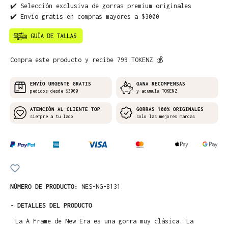
✔️ Selección exclusiva de gorras premium originales
✔️ Envío gratis en compras mayores a $3000
Compra este producto y recibe 799 TOKENZ 💰
ENVÍO URGENTE GRATIS
GANA RECOMPENSAS
pedidos desde $3000
y acumula TOKENZ
ATENCIÓN AL CLIENTE TOP
GORRAS 100% ORIGINALES
siempre a tu lado
solo las mejores marcas
NÚMERO DE PRODUCTO:
NES-NG-8131
-
DETALLES DEL PRODUCTO
La A Frame de New Era es una gorra muy clásica. La