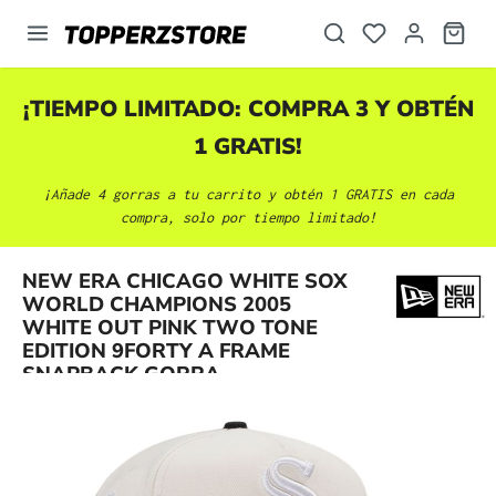
enido principal
¡TIEMPO LIMITADO: COMPRA 3 Y OBTÉN
1 GRATIS!
¡Añade 4 gorras a tu carrito y obtén 1 GRATIS en cada
compra, solo por tiempo limitado!
NEW ERA CHICAGO WHITE SOX
WORLD CHAMPIONS 2005
Omitir galería de imágenes
WHITE OUT PINK TWO TONE
EDITION 9FORTY A FRAME
SNAPBACK GORRA