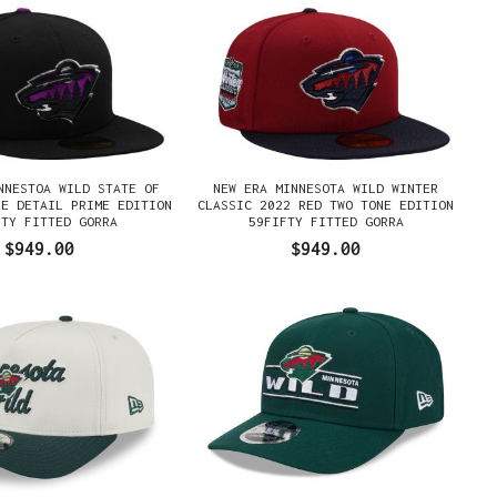
NNESTOA WILD STATE OF
NEW ERA MINNESOTA WILD WINTER
LE DETAIL PRIME EDITION
CLASSIC 2022 RED TWO TONE EDITION
FTY FITTED GORRA
59FIFTY FITTED GORRA
$949.00
$949.00