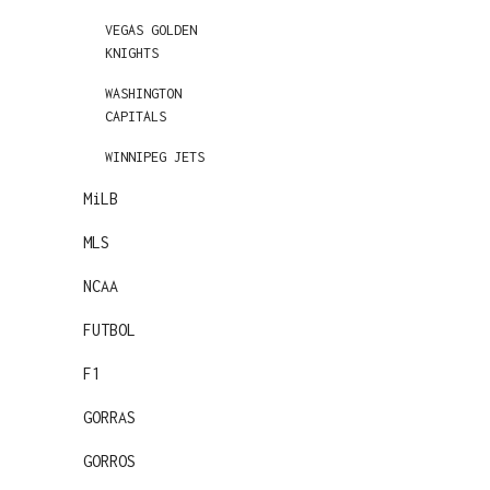
VEGAS GOLDEN
KNIGHTS
WASHINGTON
CAPITALS
WINNIPEG JETS
MiLB
MLS
NCAA
FUTBOL
F1
GORRAS
GORROS