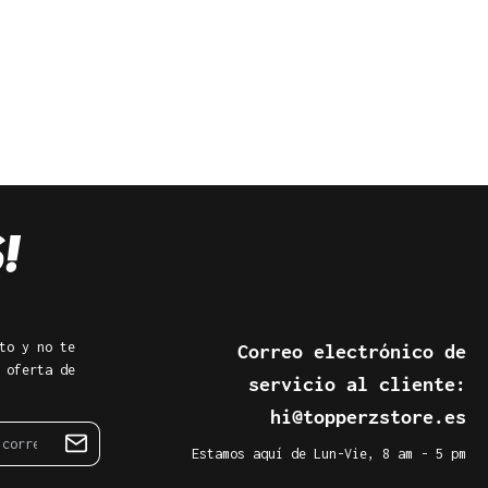
to y no te
Correo electrónico de
 oferta de
servicio al cliente:
hi@topperzstore.es
Estamos aquí de Lun-Vie, 8 am - 5 pm