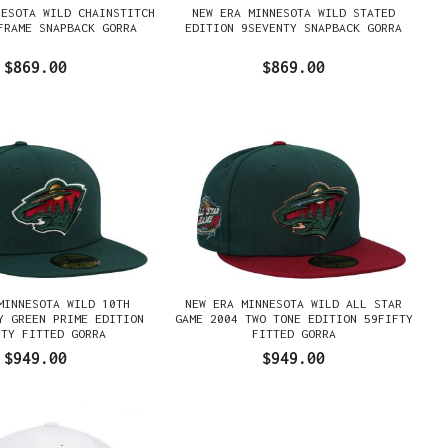
NESOTA WILD CHAINSTITCH
NEW ERA MINNESOTA WILD STATED
FRAME SNAPBACK GORRA
EDITION 9SEVENTY SNAPBACK GORRA
$869.00
$869.00
MINNESOTA WILD 10TH
NEW ERA MINNESOTA WILD ALL STAR
Y GREEN PRIME EDITION
GAME 2004 TWO TONE EDITION 59FIFTY
FTY FITTED GORRA
FITTED GORRA
$949.00
$949.00