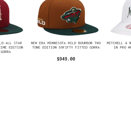
LD ALL STAR
NEW ERA MINNESOTA WILD BOURBON TWO
MITCHELL & 
RIME EDITION
TONE EDITION 59FIFTY FITTED GORRA
IN PRO W
 GORRA
$949.00