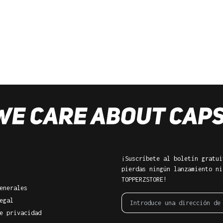
¡Suscríbete al boletín gratui
pierdas ningún lanzamiento ni
TOPPERZSTORE!
enerales
egal
e privacidad