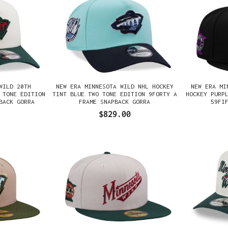
WILD 20TH
NEW ERA MINNESOTA WILD NHL HOCKEY
NEW ERA MI
 TONE EDITION
TINT BLUE TWO TONE EDITION 9FORTY A
HOCKEY PURP
BACK GORRA
FRAME SNAPBACK GORRA
59FI
$829.00