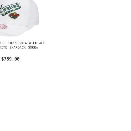
NESS MINNESOTA WILD ALL
HITE SNAPBACK GORRA
$789.00