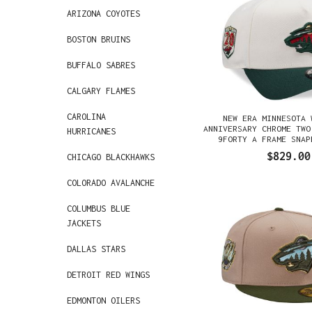
ARIZONA COYOTES
BOSTON BRUINS
BUFFALO SABRES
CALGARY FLAMES
CAROLINA
NEW ERA MINNESOTA 
ANNIVERSARY CHROME TWO
HURRICANES
9FORTY A FRAME SNAP
$829.00
CHICAGO BLACKHAWKS
COLORADO AVALANCHE
COLUMBUS BLUE
JACKETS
DALLAS STARS
DETROIT RED WINGS
EDMONTON OILERS