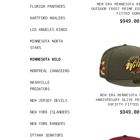
NEW ERA MINNESOTA W
FLORIDA PANTHERS
OUTDOOR FROST PRIME ED
FITTED GOR
HARTFORD WHALERS
$949.00
LOS ANGELES KINGS
MINNESOTA NORTH
STARS
MINNESOTA WILD
MONTREAL CANADIENS
NASHVILLE
PREDATORS
NEW ERA MINNESOTA 
ANNIVERSARY OLIVE PR
NEW JERSEY DEVILS
59FIFTY FITTED
$949.00
NEW YORK ISLANDERS
NEW YORK RANGERS
OTTAWA SENATORS