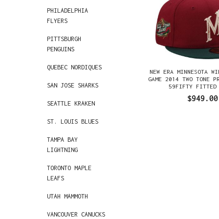
PHILADELPHIA
FLYERS
PITTSBURGH
PENGUINS
QUEBEC NORDIQUES
NEW ERA MINNESOTA WI
GAME 2014 TWO TONE P
SAN JOSE SHARKS
59FIFTY FITTED
$949.00
SEATTLE KRAKEN
ST. LOUIS BLUES
TAMPA BAY
LIGHTNING
TORONTO MAPLE
LEAFS
UTAH MAMMOTH
VANCOUVER CANUCKS