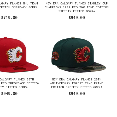
LGARY FLAMES NHL TEAM
NEW ERA CALGARY FLAMES STANLEY CUP
TRETCH SNAPBACK GORRA
CHAMPIONS 1989 RED TWO TONE EDITION
59FIFTY FITTED GORRA
$719.00
$949.00
CALGARY FLAMES 30TH
NEW ERA CALGARY FLAMES 20TH
 RED THROWBACK EDITION
ANNIVERSARY FOREST CAMO PRIME
FTY FITTED GORRA
EDITION 59FIFTY FITTED GORRA
$949.00
$949.00