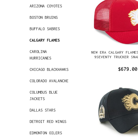
ARIZONA COYOTES
BOSTON BRUINS
BUFFALO SABRES
CALGARY FLAMES
CAROLINA
NEW ERA CALGARY FLAME
9SEVENTY TRUCKER SNA
HURRICANES
$679.00
CHICAGO BLACKHAWKS
COLORADO AVALANCHE
COLUMBUS BLUE
JACKETS
DALLAS STARS
DETROIT RED WINGS
EDMONTON OILERS