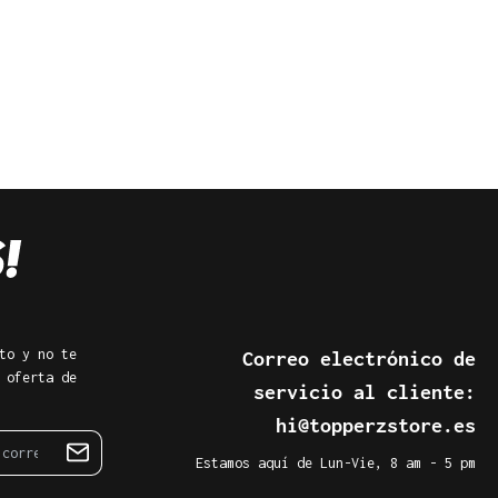
to y no te
Correo electrónico de
 oferta de
servicio al cliente:
hi@topperzstore.es
Estamos aquí de Lun-Vie, 8 am - 5 pm