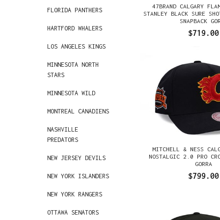
47BRAND CALGARY FLA
FLORIDA PANTHERS
STANLEY BLACK SURE SHO
SNAPBACK GO
HARTFORD WHALERS
$719.00
LOS ANGELES KINGS
MINNESOTA NORTH
STARS
MINNESOTA WILD
MONTREAL CANADIENS
NASHVILLE
PREDATORS
MITCHELL & NESS CAL
NOSTALGIC 2.0 PRO CR
NEW JERSEY DEVILS
GORRA
$799.00
NEW YORK ISLANDERS
NEW YORK RANGERS
OTTAWA SENATORS