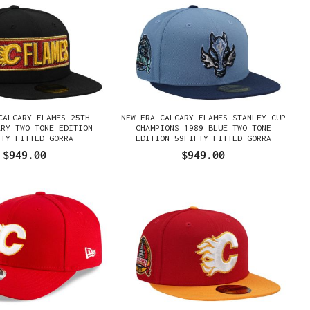
CALGARY FLAMES 25TH
NEW ERA CALGARY FLAMES STANLEY CUP
ARY TWO TONE EDITION
CHAMPIONS 1989 BLUE TWO TONE
FTY FITTED GORRA
EDITION 59FIFTY FITTED GORRA
$949.00
$949.00