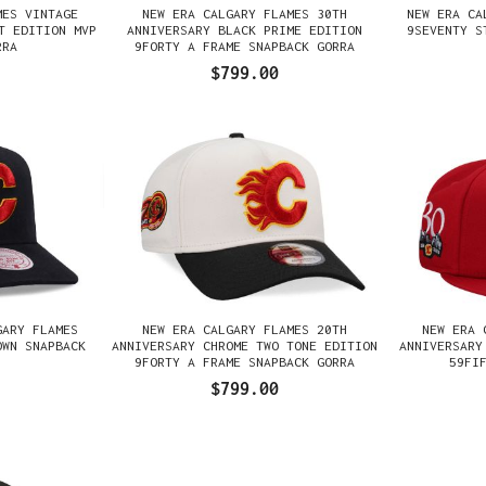
MES VINTAGE
NEW ERA CALGARY FLAMES 30TH
NEW ERA CA
T EDITION MVP
ANNIVERSARY BLACK PRIME EDITION
9SEVENTY S
RRA
9FORTY A FRAME SNAPBACK GORRA
$799.00
GARY FLAMES
NEW ERA CALGARY FLAMES 20TH
NEW ERA 
OWN SNAPBACK
ANNIVERSARY CHROME TWO TONE EDITION
ANNIVERSARY
9FORTY A FRAME SNAPBACK GORRA
59FI
$799.00