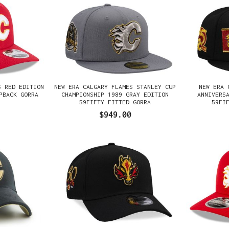
S RED EDITION
NEW ERA CALGARY FLAMES STANLEY CUP
NEW ERA 
PBACK GORRA
CHAMPIONSHIP 1989 GRAY EDITION
ANNIVERS
59FIFTY FITTED GORRA
59FI
$949.00