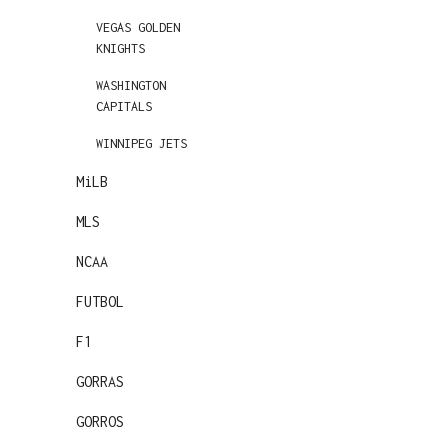
VEGAS GOLDEN
KNIGHTS
WASHINGTON
CAPITALS
WINNIPEG JETS
MiLB
MLS
NCAA
FUTBOL
F1
GORRAS
GORROS