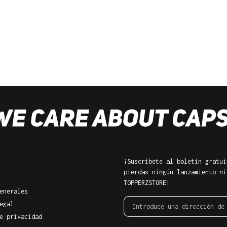
¡Suscríbete al boletín gratui
pierdas ningún lanzamiento ni
TOPPERZSTORE!
enerales
egal
e privacidad