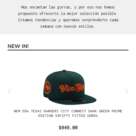
Nos encantan las gorras, y por eso nos hemos
propuesto ofrecerte la mejor selección posible.
Creamos tendencias y queremos sorprenderte cada
semana con nuevos estilos.
NEW IN!
Omitir la galería de productos
NEW ERA TEXAS RANGERS CITY CONNECT DARK GREEN PRIME
EDITION 59FIFTY FITTED GORRA
$949.00