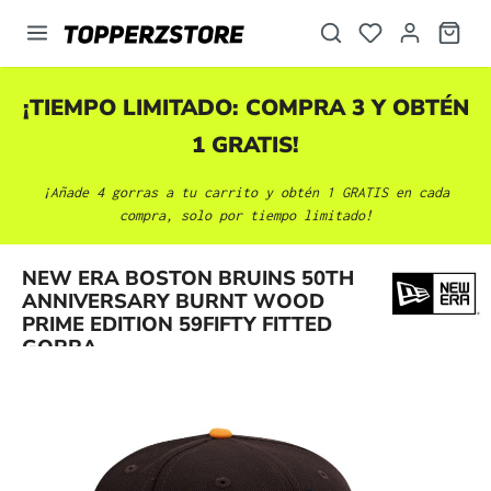
enido principal
¡TIEMPO LIMITADO: COMPRA 3 Y OBTÉN
1 GRATIS!
¡Añade 4 gorras a tu carrito y obtén 1 GRATIS en cada
compra, solo por tiempo limitado!
NEW ERA BOSTON BRUINS 50TH
Omitir galería de imágenes
ANNIVERSARY BURNT WOOD
PRIME EDITION 59FIFTY FITTED
GORRA