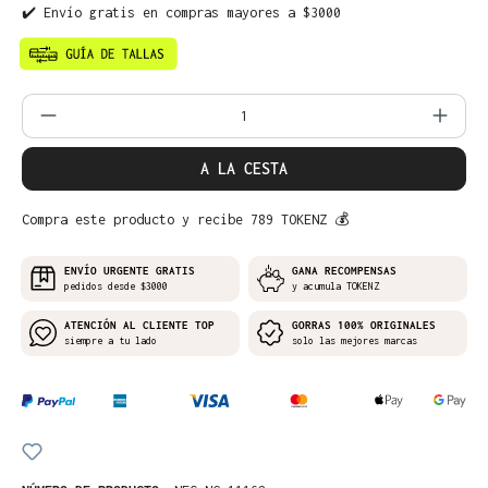
✔️ Envío gratis en compras mayores a $3000
Cantidad del producto: introduce la can
A LA CESTA
Compra este producto y recibe 789 TOKENZ 💰
ENVÍO URGENTE GRATIS
GANA RECOMPENSAS
pedidos desde $3000
y acumula TOKENZ
ATENCIÓN AL CLIENTE TOP
GORRAS 100% ORIGINALES
siempre a tu lado
solo las mejores marcas