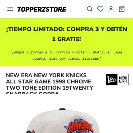
enido principal
¡TIEMPO LIMITADO: COMPRA 3 Y OBTÉN
1 GRATIS!
¡Añade 4 gorras a tu carrito y obtén 1 GRATIS en cada
compra, solo por tiempo limitado!
NEW ERA NEW YORK KNICKS
Omitir galería de imágenes
ALL STAR GAME 1998 CHROME
TWO TONE EDITION 19TWENTY
SNAPBACK GORRA