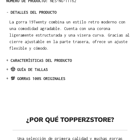
NÚMERO DE PRODUCTO:
NES-NG-11162
-
DETALLES DEL PRODUCTO
La gorra 19Twenty combina un estilo retro moderno con
una comodidad agradable. Cuenta con una corona
ligeramente estructurada y una visera curva. Gracias al
cierre ajustable en la parte trasera, ofrece un ajuste
flexible y cómodo.
+
CARACTERÍSTICAS DEL PRODUCTO
+
🤠 GUÍA DE TALLAS
+
💯 GORRAS 100% ORIGINALES
¿POR QUÉ TOPPERZSTORE?
Una selección de primera calidad y muchas gorras