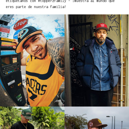
etiquétanos con #topperzfamily – ¡muestra al mundo que
eres parte de nuestra familia!