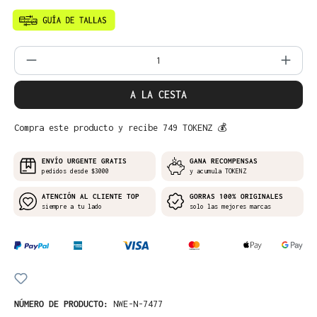
Cantidad del producto: introduce la can
A LA CESTA
Compra este producto y recibe 749 TOKENZ 💰
ENVÍO URGENTE GRATIS
GANA RECOMPENSAS
pedidos desde $3000
y acumula TOKENZ
ATENCIÓN AL CLIENTE TOP
GORRAS 100% ORIGINALES
siempre a tu lado
solo las mejores marcas
NÚMERO DE PRODUCTO:
NWE-N-7477