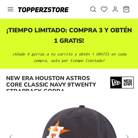
enido principal
¡TIEMPO LIMITADO: COMPRA 3 Y OBTÉN
1 GRATIS!
¡Añade 4 gorras a tu carrito y obtén 1 GRATIS en cada
compra, solo por tiempo limitado!
Omitir galería de imágenes
NEW ERA HOUSTON ASTROS
CORE CLASSIC NAVY 9TWENTY
STRAPBACK GORRA