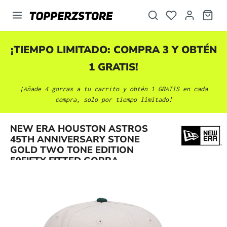
enido principal
¡TIEMPO LIMITADO: COMPRA 3 Y OBTÉN
1 GRATIS!
¡Añade 4 gorras a tu carrito y obtén 1 GRATIS en cada
compra, solo por tiempo limitado!
NEW ERA HOUSTON ASTROS
Omitir galería de imágenes
45TH ANNIVERSARY STONE
GOLD TWO TONE EDITION
59FIFTY FITTED GORRA