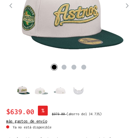
$639.00
%
$979.00
(ahorro del 34.73%)
más gastos de envío
Ya no está disponible