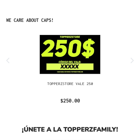
Omitir la galería de productos
WE CARE ABOUT CAPS!
TOPPERZSTORE VALE 250
$250.00
¡ÚNETE A LA TOPPERZFAMILY!