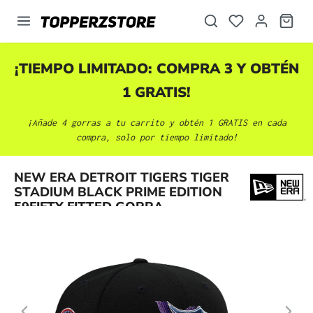
enido principal
¡TIEMPO LIMITADO: COMPRA 3 Y OBTÉN
1 GRATIS!
¡Añade 4 gorras a tu carrito y obtén 1 GRATIS en cada
compra, solo por tiempo limitado!
Omitir galería de imágenes
NEW ERA DETROIT TIGERS TIGER
STADIUM BLACK PRIME EDITION
59FIFTY FITTED GORRA