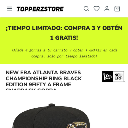
enido principal
¡TIEMPO LIMITADO: COMPRA 3 Y OBTÉN
1 GRATIS!
¡Añade 4 gorras a tu carrito y obtén 1 GRATIS en cada
compra, solo por tiempo limitado!
NEW ERA ATLANTA BRAVES
Omitir galería de imágenes
CHAMPIONSHIP RING BLACK
EDITION 9FIFTY A FRAME
SNAPBACK GORRA