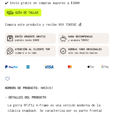
✔️ Envío gratis en compras mayores a $3000
Compra este producto y recibe 869 TOKENZ 💰
ENVÍO URGENTE GRATIS
GANA RECOMPENSAS
pedidos desde $3000
y acumula TOKENZ
ATENCIÓN AL CLIENTE TOP
GORRAS 100% ORIGINALES
siempre a tu lado
solo las mejores marcas
NÚMERO DE PRODUCTO:
NWE8361
-
DETALLES DEL PRODUCTO
La gorra 9Fifty A-Frame es una versión moderna de la
clásica snapback. Se caracteriza por su parte frontal