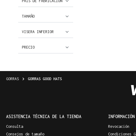
PAÍS DE FABRICACIÓN
TAMAÑO
VISERA INFERIOR
PRECIO
GORRAS
GORRAS GOOD HATS
ASISTENCIA TÉCNICA DE LA TIENDA
INFORMACIÓN
Consulta
Revocación
Consejos de tamaño
Condiciones G