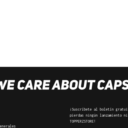
¡Suscríbete al boletín gratui
pierdas ningún lanzamiento ni
TOPPERZSTORE!
enerales