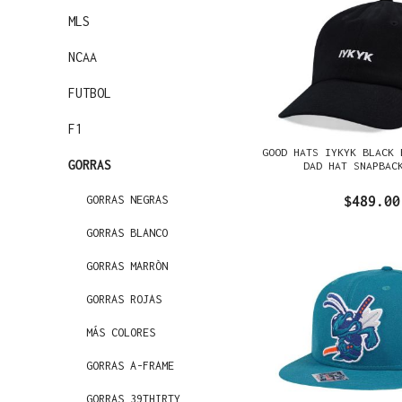
MLS
NCAA
FUTBOL
F1
GOOD HATS IYKYK BLACK 
GORRAS
DAD HAT SNAPBAC
GORRAS NEGRAS
$489.00
GORRAS BLANCO
GORRAS MARRÒN
GORRAS ROJAS
MÁS COLORES
GORRAS A-FRAME
GORRAS 39THIRTY