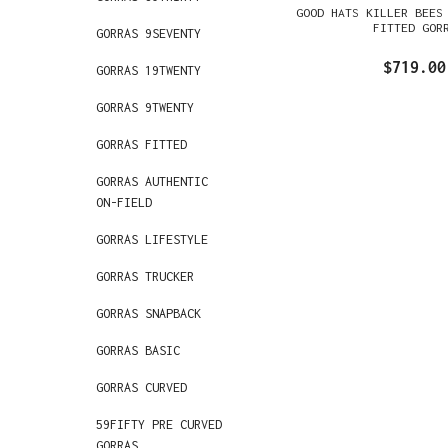
GOOD HATS KILLER BEES
FITTED GOR
GORRAS 9SEVENTY
$719.00
GORRAS 19TWENTY
GORRAS 9TWENTY
GORRAS FITTED
GORRAS AUTHENTIC
ON-FIELD
GORRAS LIFESTYLE
GORRAS TRUCKER
GORRAS SNAPBACK
GORRAS BASIC
GORRAS CURVED
59FIFTY PRE CURVED
GORRAS