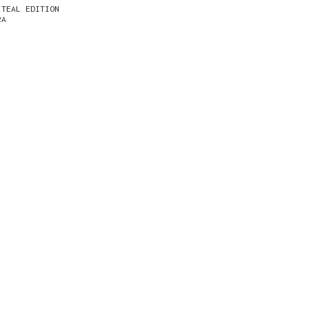
 TEAL EDITION
RA