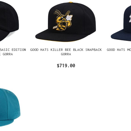
BASIC EDITION
GOOD HATS KILLER BEE BLACK SNAPBACK
GOOD HATS M
K GORRA
GORRA
$719.00