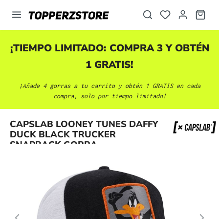
enido principal
¡TIEMPO LIMITADO: COMPRA 3 Y OBTÉN
1 GRATIS!
¡Añade 4 gorras a tu carrito y obtén 1 GRATIS en cada
compra, solo por tiempo limitado!
Omitir galería de imágenes
CAPSLAB LOONEY TUNES DAFFY
DUCK BLACK TRUCKER
SNAPBACK GORRA