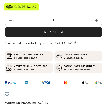
Cantidad del producto: introduce la can
A LA CESTA
Compra este producto y recibe 849 TOKENZ 💰
ENVÍO URGENTE GRATIS
GANA RECOMPENSAS
pedidos desde $3000
y acumula TOKENZ
ATENCIÓN AL CLIENTE TOP
GORRAS 100% ORIGINALES
siempre a tu lado
solo las mejores marcas
NÚMERO DE PRODUCTO:
CLA1151