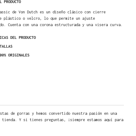
L PRODUCTO
assic de Von Dutch es un diseño clásico con cierre
e plástico o velcro, lo que permite un ajuste
do. Cuenta con una corona estructurada y una visera curva.
ICAS DEL PRODUCTO
TALLAS
00% ORIGINALES
stas de gorras y hemos convertido nuestra pasión en una
 tienda. Y si tienes preguntas, ¡siempre estamos aquí para