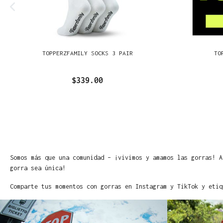
TOPPERZFAMILY SOCKS 3 PAIR
TO
$339.00
Somos más que una comunidad – ¡vivimos y amamos las gorras! A
gorra sea única!
Comparte tus momentos con gorras en Instagram y TikTok y etiq