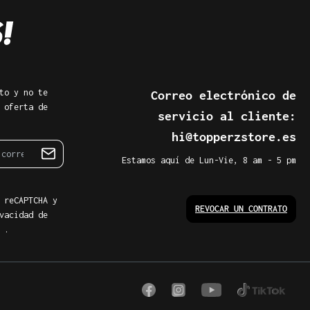
to y no te
Correo electrónico de
 oferta de
servicio al cliente:
hi@topperzstore.es
Estamos aquí de Lun-Vie, 8 am - 5 pm
 reCAPTCHA y
REVOCAR UN CONTRATO
vacidad de
.