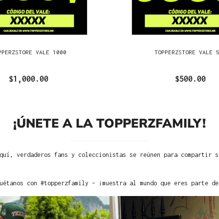
PPERZSTORE VALE 1000
TOPPERZSTORE VALE 
$1,000.00
$500.00
¡ÚNETE A LA TOPPERZFAMILY!
quí, verdaderos fans y coleccionistas se reúnen para compartir s
uétanos con #topperzfamily – ¡muestra al mundo que eres parte de