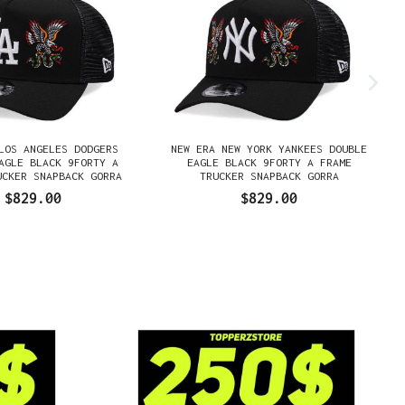
LOS ANGELES DODGERS
NEW ERA NEW YORK YANKEES DOUBLE
AGLE BLACK 9FORTY A
EAGLE BLACK 9FORTY A FRAME
UCKER SNAPBACK GORRA
TRUCKER SNAPBACK GORRA
$829.00
$829.00