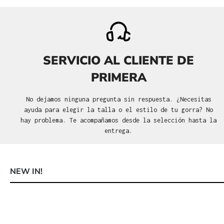
SERVICIO AL CLIENTE DE
PRIMERA
No dejamos ninguna pregunta sin respuesta. ¿Necesitas
ayuda para elegir la talla o el estilo de tu gorra? No
hay problema. Te acompañamos desde la selección hasta la
entrega.
NEW IN!
Omitir la galería de productos