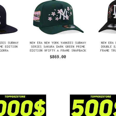
KEES SUBWAY
NEW ERA NEW YORK YANKEES SUBWAY
NEW ERA 
ME EDITION
SERIES SAKURA DARK GREEN PRIME
DOUBLE E
GORRA
EDITION 9FIFTY A FRAME SNAPBACK
FRAME TR
GORRA
$869.00