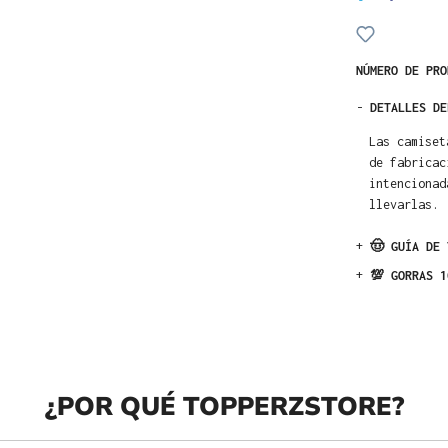
NÚMERO DE PR
-
DETALLES DE
Las camiset
de fabricac
intencionad
llevarlas.
+
🤠 GUÍA DE 
+
💯 GORRAS 1
¿POR QUÉ TOPPERZSTORE?