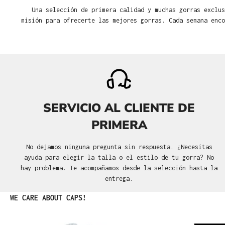
Una selección de primera calidad y muchas gorras exclus
misión para ofrecerte las mejores gorras. Cada semana enco
SERVICIO AL CLIENTE DE
PRIMERA
No dejamos ninguna pregunta sin respuesta. ¿Necesitas
ayuda para elegir la talla o el estilo de tu gorra? No
hay problema. Te acompañamos desde la selección hasta la
entrega.
Omitir la galería de productos
WE CARE ABOUT CAPS!