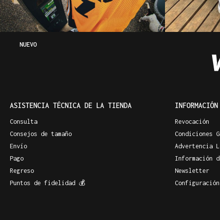
NUEVO
ASISTENCIA TÉCNICA DE LA TIENDA
INFORMACIÓN
Consulta
Revocación
Consejos de tamaño
Condiciones G
Envío
Advertencia L
Pago
Información d
Regreso
Newsletter
Puntos de fidelidad 💰
Configuración