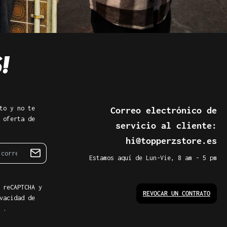
to y no te
Correo electrónico de
 oferta de
servicio al cliente:
hi@topperzstore.es
Estamos aquí de Lun-Vie, 8 am - 5 pm
 reCAPTCHA y
REVOCAR UN CONTRATO
vacidad de
.