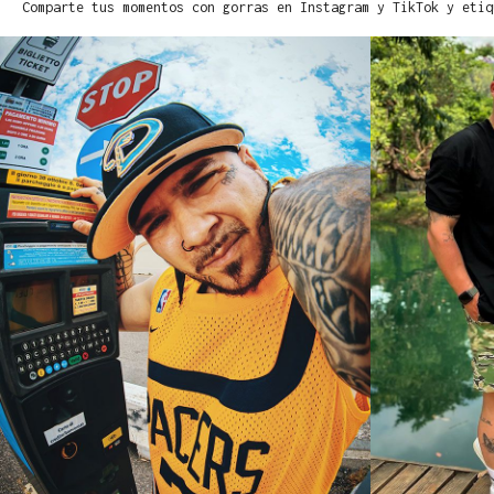
Comparte tus momentos con gorras en Instagram y TikTok y etiq