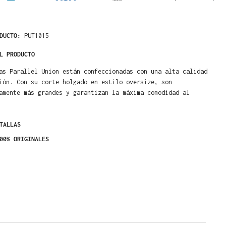
ODUCTO:
PUT1015
L PRODUCTO
as Parallel Union están confeccionadas con una alta calidad
ión. Con su corte holgado en estilo oversize, son
amente más grandes y garantizan la máxima comodidad al
TALLAS
00% ORIGINALES