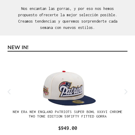
Nos encantan las gorras, y por eso nos hemos
propuesto ofrecerte la mejor selección posible.
Creamos tendencias y queremos sorprenderte cada
semana con nuevos estilos.
NEW IN!
Omitir la galería de productos
NEW ERA NEW ENGLAND PATRIOTS SUPER BOWL XXXVI CHROME
TWO TONE EDITION 59FIFTY FITTED GORRA
$949.00