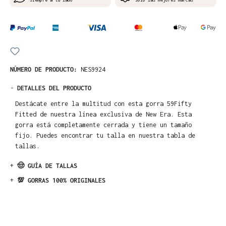
NÚMERO DE PRODUCTO:
NES9924
-
DETALLES DEL PRODUCTO
Destácate entre la multitud con esta gorra 59Fifty
Fitted de nuestra línea exclusiva de New Era. Esta
gorra está completamente cerrada y tiene un tamaño
fijo. Puedes encontrar tu talla en nuestra tabla de
tallas.
+
🤠 GUÍA DE TALLAS
+
💯 GORRAS 100% ORIGINALES