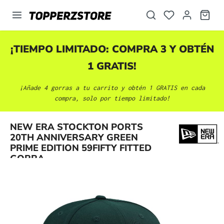
enido principal
¡TIEMPO LIMITADO: COMPRA 3 Y OBTÉN
1 GRATIS!
¡Añade 4 gorras a tu carrito y obtén 1 GRATIS en cada
compra, solo por tiempo limitado!
NEW ERA STOCKTON PORTS
Omitir galería de imágenes
20TH ANNIVERSARY GREEN
PRIME EDITION 59FIFTY FITTED
GORRA