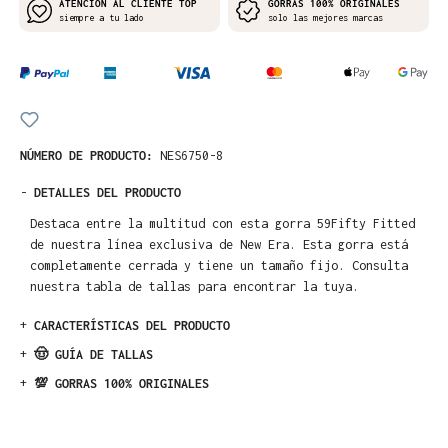
ATENCIÓN AL CLIENTE TOP
GORRAS 100% ORIGINALES
siempre a tu lado
solo las mejores marcas
NÚMERO DE PRODUCTO:
NES6750-8
-
DETALLES DEL PRODUCTO
Destaca entre la multitud con esta gorra 59Fifty Fitted
de nuestra línea exclusiva de New Era. Esta gorra está
completamente cerrada y tiene un tamaño fijo. Consulta
nuestra tabla de tallas para encontrar la tuya.
+
CARACTERÍSTICAS DEL PRODUCTO
+
🤠 GUÍA DE TALLAS
+
💯 GORRAS 100% ORIGINALES