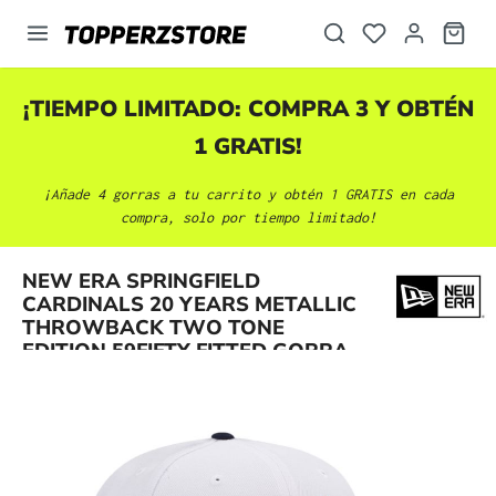
enido principal
¡TIEMPO LIMITADO: COMPRA 3 Y OBTÉN
1 GRATIS!
¡Añade 4 gorras a tu carrito y obtén 1 GRATIS en cada
compra, solo por tiempo limitado!
NEW ERA SPRINGFIELD
Omitir galería de imágenes
CARDINALS 20 YEARS METALLIC
THROWBACK TWO TONE
EDITION 59FIFTY FITTED GORRA