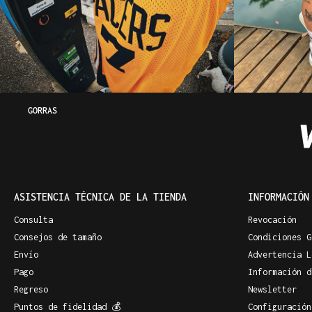
GORRAS
ASISTENCIA TÉCNICA DE LA TIENDA
INFORMACIÓN
Consulta
Revocación
Consejos de tamaño
Condiciones G
Envío
Advertencia L
Pago
Información d
Regreso
Newsletter
Puntos de fidelidad 💰
Configuración