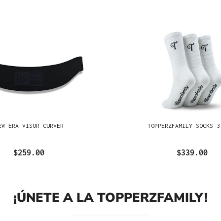
EW ERA VISOR CURVER
TOPPERZFAMILY SOCKS 3
$259.00
$339.00
¡ÚNETE A LA TOPPERZFAMILY!