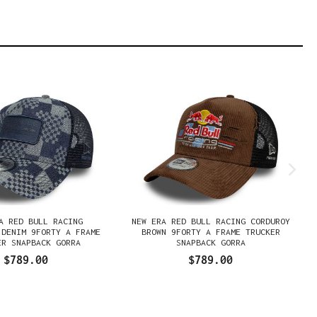
A RED BULL RACING
NEW ERA RED BULL RACING CORDUROY
 DENIM 9FORTY A FRAME
BROWN 9FORTY A FRAME TRUCKER
ER SNAPBACK GORRA
SNAPBACK GORRA
$789.00
$789.00