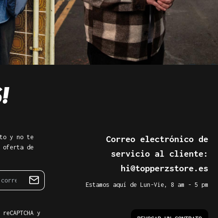
to y no te
Correo electrónico de
 oferta de
servicio al cliente:
hi@topperzstore.es
Estamos aquí de Lun-Vie, 8 am - 5 pm
 reCAPTCHA y