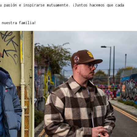
u pasión e inspirarse mutuamente. ¡Juntos hacemos que cada
 nuestra familia!