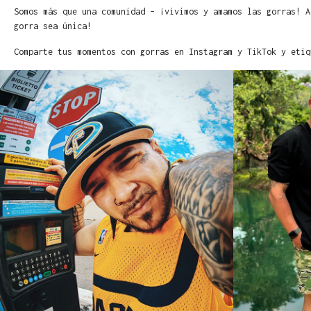
Somos más que una comunidad – ¡vivimos y amamos las gorras! A
gorra sea única!
Comparte tus momentos con gorras en Instagram y TikTok y etiq