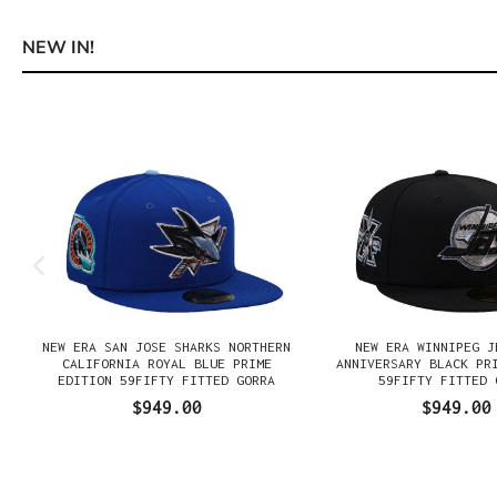
NEW IN!
Omitir la galería de productos
NEW ERA SAN JOSE SHARKS NORTHERN
NEW ERA WINNIPEG J
N
CALIFORNIA ROYAL BLUE PRIME
ANNIVERSARY BLACK PR
EDITION 59FIFTY FITTED GORRA
59FIFTY FITTED 
$949.00
$949.00