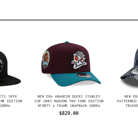
ETS 10TH
NEW ERA ANAHEIM DUCKS STANLEY
NEW ER
IME EDITION
CUP 2003 MAROON TWO TONE EDITION
PATTERNED
GORRA
9FORTY A FRAME SNAPBACK GORRA
TRUCK
$829.00