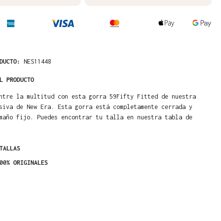
ODUCTO:
NES11448
L PRODUCTO
ntre la multitud con esta gorra 59Fifty Fitted de nuestra
siva de New Era. Esta gorra está completamente cerrada y
maño fijo. Puedes encontrar tu talla en nuestra tabla de
TALLAS
00% ORIGINALES