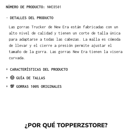
NÚMERO DE PRODUCTO:
NWE8501
-
DETALLES DEL PRODUCTO
Las gorras Trucker de New Era están fabricadas con un
alto nivel de calidad y tienen un corte de talla única
para adaptarse a todas las cabezas. La malla es cómoda
de llevar y el cierre a presión permite ajustar el
tamaño de la gorra. Las gorras New Era tienen la visera
curvada.
+
CARACTERÍSTICAS DEL PRODUCTO
+
🤠 GUÍA DE TALLAS
+
💯 GORRAS 100% ORIGINALES
¿POR QUÉ TOPPERZSTORE?