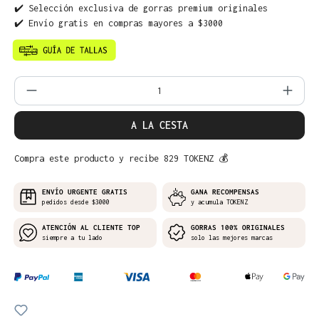
✔️ Selección exclusiva de gorras premium originales
✔️ Envío gratis en compras mayores a $3000
Cantidad del producto: introduce la can
A LA CESTA
Compra este producto y recibe 829 TOKENZ 💰
ENVÍO URGENTE GRATIS
GANA RECOMPENSAS
pedidos desde $3000
y acumula TOKENZ
ATENCIÓN AL CLIENTE TOP
GORRAS 100% ORIGINALES
siempre a tu lado
solo las mejores marcas