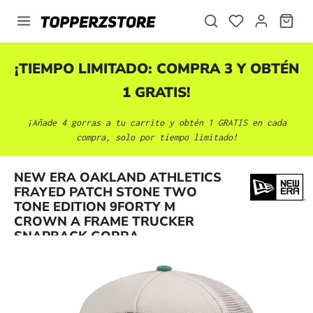
enido principal
¡TIEMPO LIMITADO: COMPRA 3 Y OBTÉN
1 GRATIS!
¡Añade 4 gorras a tu carrito y obtén 1 GRATIS en cada
compra, solo por tiempo limitado!
NEW ERA OAKLAND ATHLETICS
FRAYED PATCH STONE TWO
Omitir galería de imágenes
TONE EDITION 9FORTY M
CROWN A FRAME TRUCKER
SNAPBACK GORRA