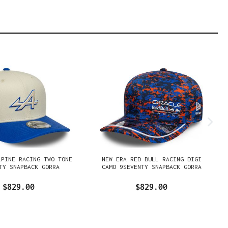
LPINE RACING TWO TONE
NEW ERA RED BULL RACING DIGI
TY SNAPBACK GORRA
CAMO 9SEVENTY SNAPBACK GORRA
$829.00
$829.00