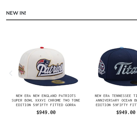
NEW IN!
Omitir la galería de productos
NEW ERA NEW ENGLAND PATRIOTS
NEW ERA TENNESSEE T
N
SUPER BOWL XXXVI CHROME TWO TONE
ANNIVERSARY OCEAN B
EDITION 59FIFTY FITTED GORRA
EDITION 59FIFTY FIT
$949.00
$949.00