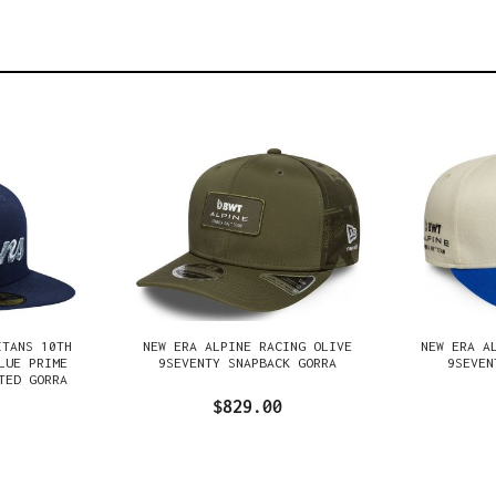
ITANS 10TH
NEW ERA ALPINE RACING OLIVE
NEW ERA A
LUE PRIME
9SEVENTY SNAPBACK GORRA
9SEVEN
TED GORRA
$829.00