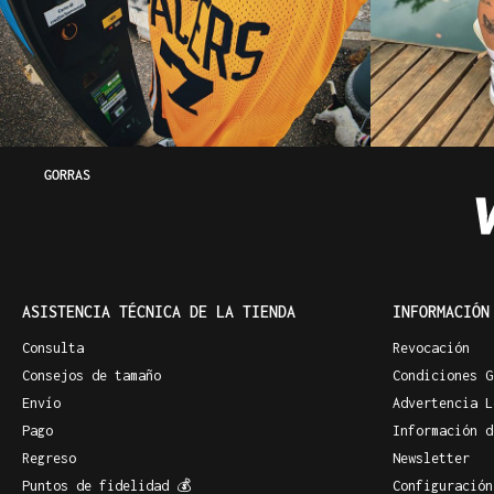
GORRAS
ASISTENCIA TÉCNICA DE LA TIENDA
INFORMACIÓN
Consulta
Revocación
Consejos de tamaño
Condiciones G
Envío
Advertencia L
Pago
Información d
Regreso
Newsletter
Puntos de fidelidad 💰
Configuración