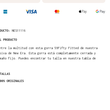
ODUCTO:
NES11116
L PRODUCTO
ntre la multitud con esta gorra 59Fifty Fitted de nuestra
siva de New Era. Esta gorra está completamente cerrada y
maño fijo. Puedes encontrar tu talla en nuestra tabla de
TALLAS
00% ORIGINALES