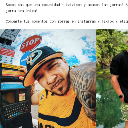
Somos más que una comunidad – ¡vivimos y amamos las gorras! A
gorra sea única!
Comparte tus momentos con gorras en Instagram y TikTok y etiq