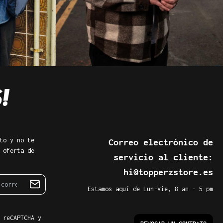
to y no te
Correo electrónico de
 oferta de
servicio al cliente:
hi@topperzstore.es
Estamos aquí de Lun-Vie, 8 am - 5 pm
 reCAPTCHA y