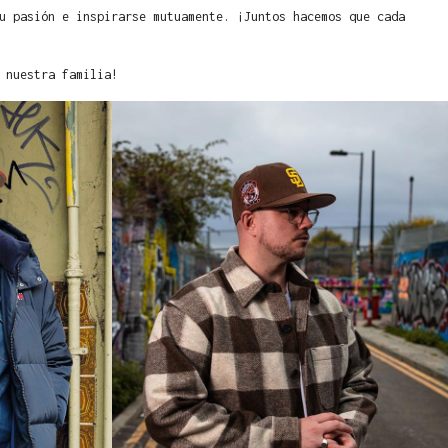
u pasión e inspirarse mutuamente. ¡Juntos hacemos que cada
 nuestra familia!