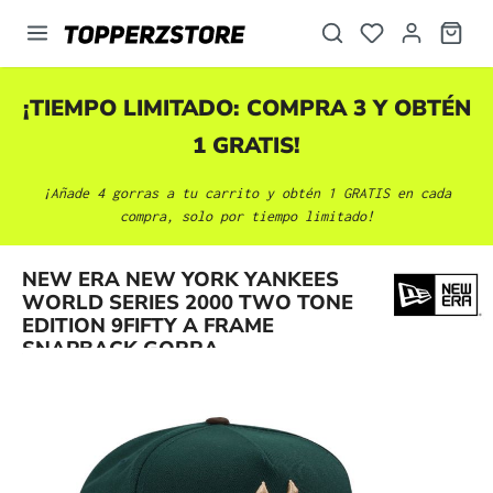
enido principal
¡TIEMPO LIMITADO: COMPRA 3 Y OBTÉN
1 GRATIS!
¡Añade 4 gorras a tu carrito y obtén 1 GRATIS en cada
compra, solo por tiempo limitado!
NEW ERA NEW YORK YANKEES
Omitir galería de imágenes
WORLD SERIES 2000 TWO TONE
EDITION 9FIFTY A FRAME
SNAPBACK GORRA