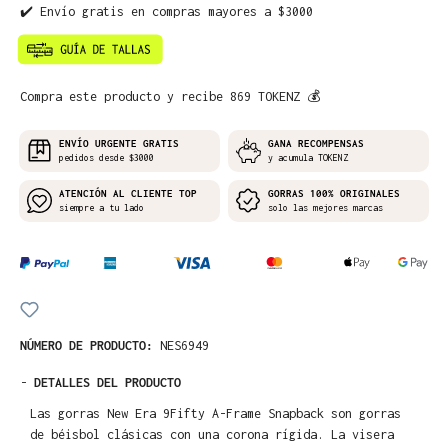
✔️ Envío gratis en compras mayores a $3000
Compra este producto y recibe 869 TOKENZ 💰
ENVÍO URGENTE GRATIS
GANA RECOMPENSAS
pedidos desde $3000
y acumula TOKENZ
ATENCIÓN AL CLIENTE TOP
GORRAS 100% ORIGINALES
siempre a tu lado
solo las mejores marcas
NÚMERO DE PRODUCTO:
NES6949
-
DETALLES DEL PRODUCTO
Las gorras New Era 9Fifty A-Frame Snapback son gorras
de béisbol clásicas con una corona rígida. La visera