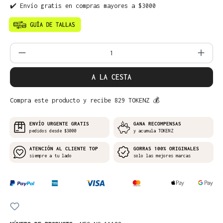
✔️ Envío gratis en compras mayores a $3000
Cantidad del producto: introduce la can
A LA CESTA
Compra este producto y recibe 829 TOKENZ 💰
ENVÍO URGENTE GRATIS
GANA RECOMPENSAS
pedidos desde $3000
y acumula TOKENZ
ATENCIÓN AL CLIENTE TOP
GORRAS 100% ORIGINALES
siempre a tu lado
solo las mejores marcas