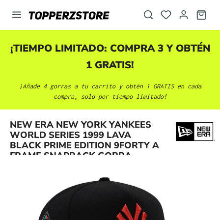
enido principal
¡TIEMPO LIMITADO: COMPRA 3 Y OBTÉN
1 GRATIS!
¡Añade 4 gorras a tu carrito y obtén 1 GRATIS en cada
compra, solo por tiempo limitado!
NEW ERA NEW YORK YANKEES
Omitir galería de imágenes
WORLD SERIES 1999 LAVA
BLACK PRIME EDITION 9FORTY A
FRAME SNAPBACK GORRA