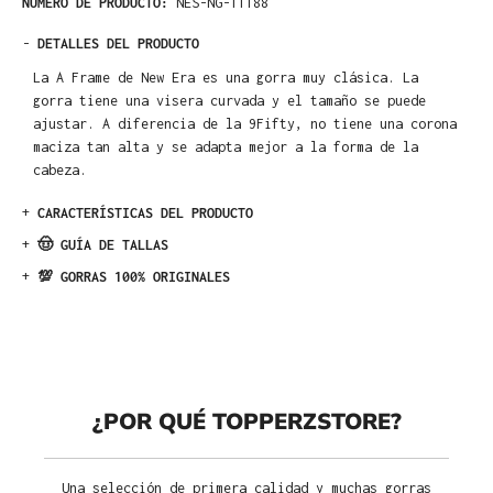
NÚMERO DE PRODUCTO:
NES-NG-11188
-
DETALLES DEL PRODUCTO
La A Frame de New Era es una gorra muy clásica. La
gorra tiene una visera curvada y el tamaño se puede
ajustar. A diferencia de la 9Fifty, no tiene una corona
maciza tan alta y se adapta mejor a la forma de la
cabeza.
+
CARACTERÍSTICAS DEL PRODUCTO
+
🤠 GUÍA DE TALLAS
+
💯 GORRAS 100% ORIGINALES
¿POR QUÉ TOPPERZSTORE?
Una selección de primera calidad y muchas gorras