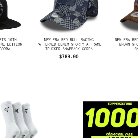
ETS 10TH
NEW ERA RED BULL RACING
NEW ERA RE
IME EDITION
PATTERNED DENIM 9FORTY A FRAME
BROWN 9F
GORRA
TRUCKER SNAPBACK GORRA
S
$789.00