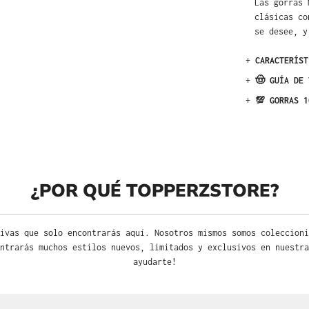
Las gorras 
clásicas co
se desee, y
+
CARACTERÍST
+
🤠 GUÍA DE 
+
💯 GORRAS 1
¿POR QUÉ TOPPERZSTORE?
ivas que solo encontrarás aquí. Nosotros mismos somos coleccioni
ntrarás muchos estilos nuevos, limitados y exclusivos en nuestra
ayudarte!