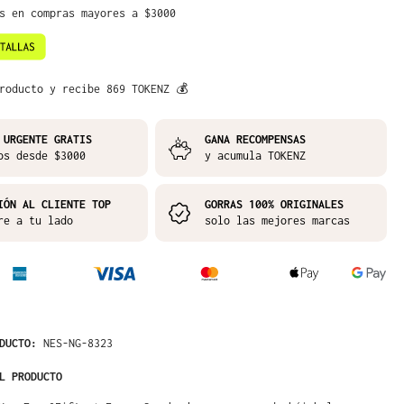
is en compras mayores a $3000
roducto y recibe 869 TOKENZ 💰
 URGENTE GRATIS
GANA RECOMPENSAS
os desde $3000
y acumula TOKENZ
IÓN AL CLIENTE TOP
GORRAS 100% ORIGINALES
re a tu lado
solo las mejores marcas
ODUCTO:
NES-NG-8323
L PRODUCTO