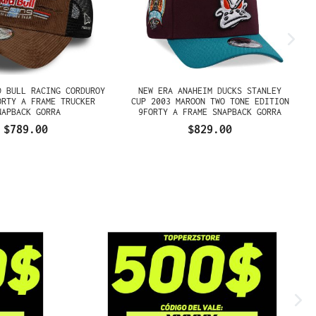
D BULL RACING CORDUROY
NEW ERA ANAHEIM DUCKS STANLEY
ORTY A FRAME TRUCKER
CUP 2003 MAROON TWO TONE EDITION
NAPBACK GORRA
9FORTY A FRAME SNAPBACK GORRA
$789.00
$829.00