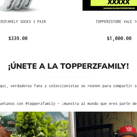
ERZFAMILY SOCKS 3 PAIR
TOPPERZSTORE VALE 1
$339.00
$1,000.00
¡ÚNETE A LA TOPPERZFAMILY!
quí, verdaderos fans y coleccionistas se reúnen para compartir s
uétanos con #topperzfamily – ¡muestra al mundo que eres parte de