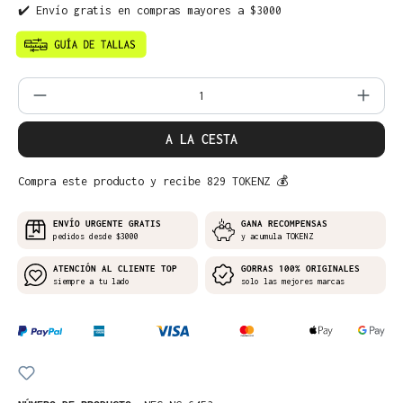
✔️ Envío gratis en compras mayores a $3000
Cantidad del producto: introduce la can
A LA CESTA
Compra este producto y recibe 829 TOKENZ 💰
ENVÍO URGENTE GRATIS
GANA RECOMPENSAS
pedidos desde $3000
y acumula TOKENZ
ATENCIÓN AL CLIENTE TOP
GORRAS 100% ORIGINALES
siempre a tu lado
solo las mejores marcas