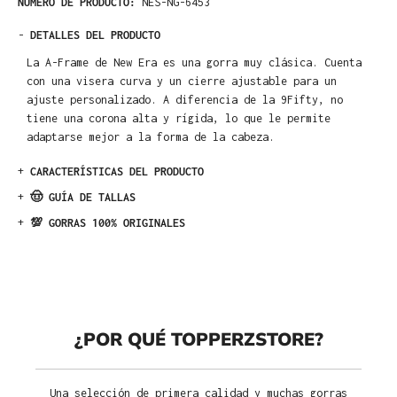
NÚMERO DE PRODUCTO:
NES-NG-6453
-
DETALLES DEL PRODUCTO
La A-Frame de New Era es una gorra muy clásica. Cuenta
con una visera curva y un cierre ajustable para un
ajuste personalizado. A diferencia de la 9Fifty, no
tiene una corona alta y rígida, lo que le permite
adaptarse mejor a la forma de la cabeza.
+
CARACTERÍSTICAS DEL PRODUCTO
+
🤠 GUÍA DE TALLAS
+
💯 GORRAS 100% ORIGINALES
¿POR QUÉ TOPPERZSTORE?
Una selección de primera calidad y muchas gorras