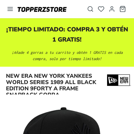
enido principal
¡TIEMPO LIMITADO: COMPRA 3 Y OBTÉN
1 GRATIS!
¡Añade 4 gorras a tu carrito y obtén 1 GRATIS en cada
compra, solo por tiempo limitado!
NEW ERA NEW YORK YANKEES
Omitir galería de imágenes
WORLD SERIES 1989 ALL BLACK
EDITION 9FORTY A FRAME
SNAPBACK GORRA