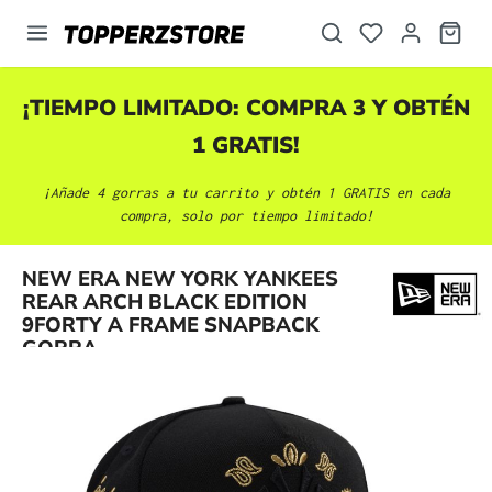
enido principal
¡TIEMPO LIMITADO: COMPRA 3 Y OBTÉN
1 GRATIS!
¡Añade 4 gorras a tu carrito y obtén 1 GRATIS en cada
compra, solo por tiempo limitado!
NEW ERA NEW YORK YANKEES
Omitir galería de imágenes
REAR ARCH BLACK EDITION
9FORTY A FRAME SNAPBACK
GORRA