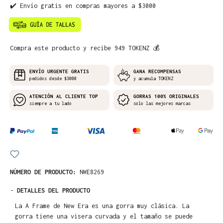
✔️ Envío gratis en compras mayores a $3000
Compra este producto y recibe 949 TOKENZ 💰
ENVÍO URGENTE GRATIS
GANA RECOMPENSAS
pedidos desde $3000
y acumula TOKENZ
ATENCIÓN AL CLIENTE TOP
GORRAS 100% ORIGINALES
siempre a tu lado
solo las mejores marcas
NÚMERO DE PRODUCTO:
NWE8269
-
DETALLES DEL PRODUCTO
La A Frame de New Era es una gorra muy clásica. La
gorra tiene una visera curvada y el tamaño se puede