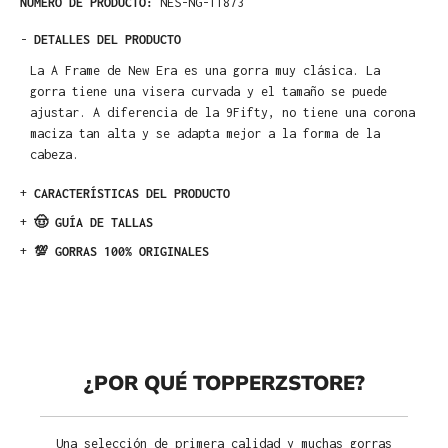
NÚMERO DE PRODUCTO:
NES-NG-11873
-
DETALLES DEL PRODUCTO
La A Frame de New Era es una gorra muy clásica. La
gorra tiene una visera curvada y el tamaño se puede
ajustar. A diferencia de la 9Fifty, no tiene una corona
maciza tan alta y se adapta mejor a la forma de la
cabeza.
+
CARACTERÍSTICAS DEL PRODUCTO
+
🤠 GUÍA DE TALLAS
+
💯 GORRAS 100% ORIGINALES
¿POR QUÉ TOPPERZSTORE?
Una selección de primera calidad y muchas gorras