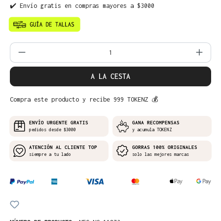
✔️ Envío gratis en compras mayores a $3000
Cantidad del producto: introduce la can
A LA CESTA
Compra este producto y recibe 999 TOKENZ 💰
ENVÍO URGENTE GRATIS
GANA RECOMPENSAS
pedidos desde $3000
y acumula TOKENZ
ATENCIÓN AL CLIENTE TOP
GORRAS 100% ORIGINALES
siempre a tu lado
solo las mejores marcas