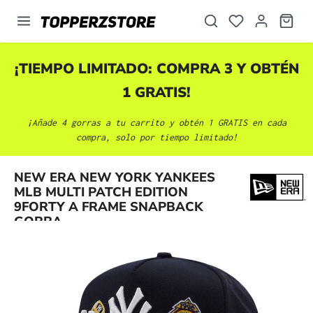
enido principal
¡TIEMPO LIMITADO: COMPRA 3 Y OBTÉN
1 GRATIS!
¡Añade 4 gorras a tu carrito y obtén 1 GRATIS en cada
compra, solo por tiempo limitado!
NEW ERA NEW YORK YANKEES
Omitir galería de imágenes
MLB MULTI PATCH EDITION
9FORTY A FRAME SNAPBACK
GORRA