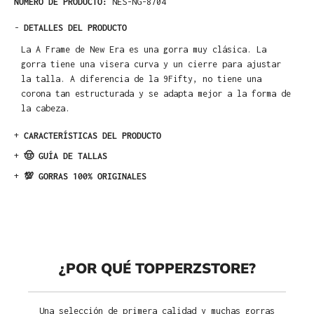
NÚMERO DE PRODUCTO:
NES-NG-8704
-
DETALLES DEL PRODUCTO
La A Frame de New Era es una gorra muy clásica. La
gorra tiene una visera curva y un cierre para ajustar
la talla. A diferencia de la 9Fifty, no tiene una
corona tan estructurada y se adapta mejor a la forma de
la cabeza.
+
CARACTERÍSTICAS DEL PRODUCTO
+
🤠 GUÍA DE TALLAS
+
💯 GORRAS 100% ORIGINALES
¿POR QUÉ TOPPERZSTORE?
Una selección de primera calidad y muchas gorras