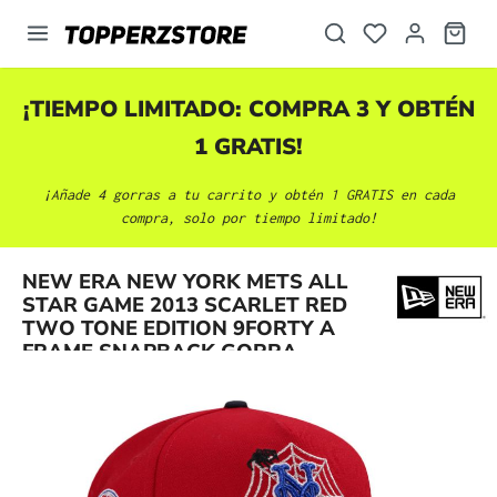
enido principal
¡TIEMPO LIMITADO: COMPRA 3 Y OBTÉN
1 GRATIS!
¡Añade 4 gorras a tu carrito y obtén 1 GRATIS en cada
compra, solo por tiempo limitado!
NEW ERA NEW YORK METS ALL
Omitir galería de imágenes
STAR GAME 2013 SCARLET RED
TWO TONE EDITION 9FORTY A
FRAME SNAPBACK GORRA