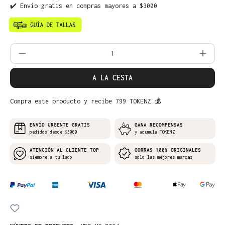
✔️ Envío gratis en compras mayores a $3000
Cantidad del producto: introduce la can
A LA CESTA
Compra este producto y recibe 799 TOKENZ 💰
ENVÍO URGENTE GRATIS
GANA RECOMPENSAS
pedidos desde $3000
y acumula TOKENZ
ATENCIÓN AL CLIENTE TOP
GORRAS 100% ORIGINALES
siempre a tu lado
solo las mejores marcas