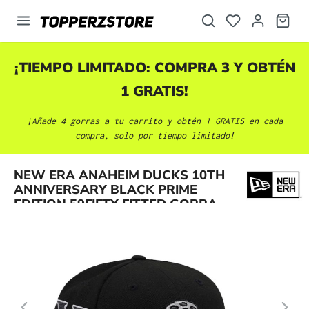
enido principal
¡TIEMPO LIMITADO: COMPRA 3 Y OBTÉN
1 GRATIS!
¡Añade 4 gorras a tu carrito y obtén 1 GRATIS en cada
compra, solo por tiempo limitado!
Omitir galería de imágenes
NEW ERA ANAHEIM DUCKS 10TH
ANNIVERSARY BLACK PRIME
EDITION 59FIFTY FITTED GORRA