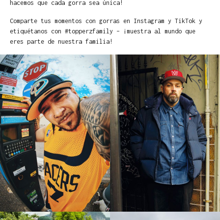
hacemos que cada gorra sea única!
Comparte tus momentos con gorras en Instagram y TikTok y
etiquétanos con #topperzfamily – ¡muestra al mundo que
eres parte de nuestra familia!