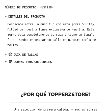
NÚMERO DE PRODUCTO:
NES11384
-
DETALLES DEL PRODUCTO
Destácate entre la multitud con esta gorra 59Fifty
Fitted de nuestra línea exclusiva de New Era. Esta
gorra está completamente cerrada y tiene un tamaño
fijo. Puedes encontrar tu talla en nuestra tabla de
tallas.
+
🤠 GUÍA DE TALLAS
+
💯 GORRAS 100% ORIGINALES
¿POR QUÉ TOPPERZSTORE?
Una selección de primera calidad y muchas gorras