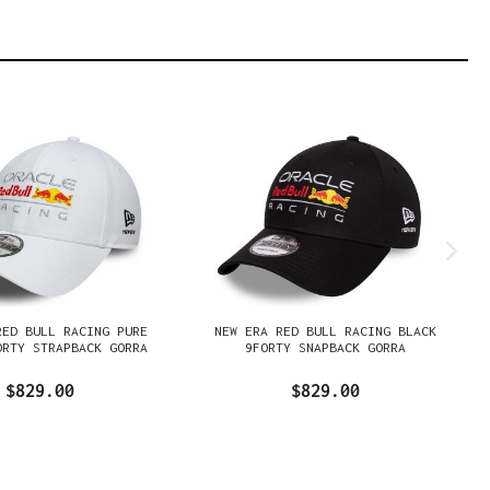
RED BULL RACING PURE
NEW ERA RED BULL RACING BLACK
ORTY STRAPBACK GORRA
9FORTY SNAPBACK GORRA
$829.00
$829.00