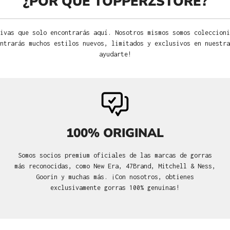
¿POR QUÉ TOPPERZSTORE?
ivas que solo encontrarás aquí. Nosotros mismos somos coleccioni
ntrarás muchos estilos nuevos, limitados y exclusivos en nuestra
ayudarte!
100% ORIGINAL
Somos socios premium oficiales de las marcas de gorras
más reconocidas, como New Era, 47Brand, Mitchell & Ness,
Goorin y muchas más. ¡Con nosotros, obtienes
exclusivamente gorras 100% genuinas!