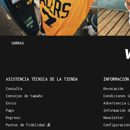
GORRAS
ASISTENCIA TÉCNICA DE LA TIENDA
INFORMACIÓN
Consulta
Revocación
Consejos de tamaño
Condiciones G
Envío
Advertencia L
Pago
Información d
Regreso
Newsletter
Puntos de fidelidad 💰
Configuración