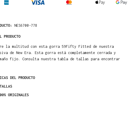
ODUCTO:
NES6700-778
L PRODUCTO
re la multitud con esta gorra 59Fifty Fitted de nuestra
siva de New Era. Esta gorra está completamente cerrada y
maño fijo. Consulta nuestra tabla de tallas para encontrar
ICAS DEL PRODUCTO
TALLAS
00% ORIGINALES