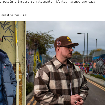
u pasión e inspirarse mutuamente. ¡Juntos hacemos que cada
 nuestra familia!