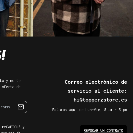
to y no te
Correo electrónico de
 oferta de
servicio al cliente:
hi@topperzstore.es
Estamos aquí de Lun-Vie, 8 am - 5 pm
 reCAPTCHA y
REVOCAR UN CONTRATO