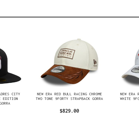
ADRES CITY
NEW ERA RED BULL RACING CHROME
NEW ERA 
E EDITION
TWO TONE 9FORTY STRAPBACK GORRA
WHITE 9F
GORRA
$829.00