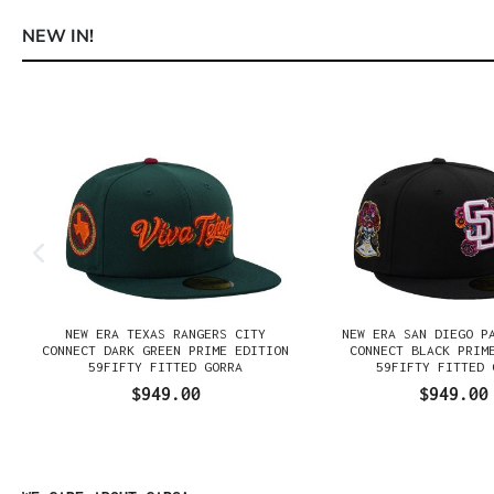
NEW IN!
Omitir la galería de productos
E
NEW ERA TEXAS RANGERS CITY
NEW ERA SAN DIEGO P
K
CONNECT DARK GREEN PRIME EDITION
CONNECT BLACK PRIM
59FIFTY FITTED GORRA
59FIFTY FITTED 
$949.00
$949.00