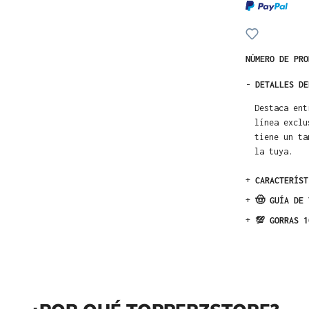
NÚMERO DE PR
-
DETALLES DE
Destaca ent
línea exclu
tiene un ta
la tuya.
+
CARACTERÍST
+
🤠 GUÍA DE 
+
💯 GORRAS 1