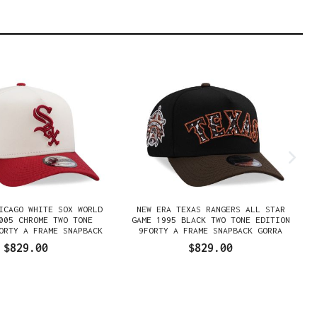
ICAGO WHITE SOX WORLD
NEW ERA TEXAS RANGERS ALL STAR
005 CHROME TWO TONE
GAME 1995 BLACK TWO TONE EDITION
ORTY A FRAME SNAPBACK
9FORTY A FRAME SNAPBACK GORRA
GORRA
$829.00
$829.00