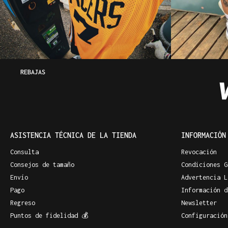
REBAJAS
ASISTENCIA TÉCNICA DE LA TIENDA
INFORMACIÓN
Consulta
Revocación
Consejos de tamaño
Condiciones G
Envío
Advertencia L
Pago
Información d
Regreso
Newsletter
Puntos de fidelidad 💰
Configuración