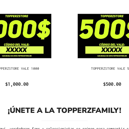
PPERZSTORE VALE 1000
TOPPERZSTORE VALE 
$1,000.00
$500.00
¡ÚNETE A LA TOPPERZFAMILY!
quí, verdaderos fans y coleccionistas se reúnen para compartir s