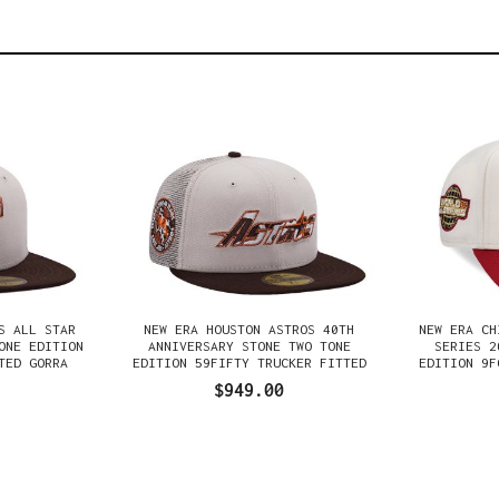
S ALL STAR
NEW ERA HOUSTON ASTROS 40TH
NEW ERA CH
ONE EDITION
ANNIVERSARY STONE TWO TONE
SERIES 2
TED GORRA
EDITION 59FIFTY TRUCKER FITTED
EDITION 9F
GORRA
$949.00