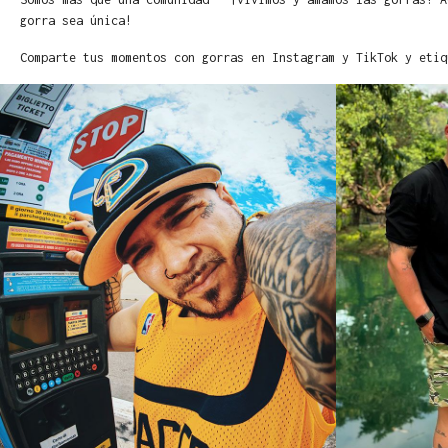
gorra sea única!
Comparte tus momentos con gorras en Instagram y TikTok y etiq