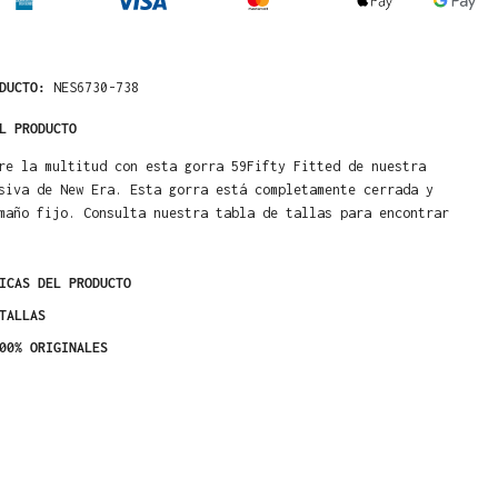
ODUCTO:
NES6730-738
L PRODUCTO
re la multitud con esta gorra 59Fifty Fitted de nuestra
siva de New Era. Esta gorra está completamente cerrada y
maño fijo. Consulta nuestra tabla de tallas para encontrar
ICAS DEL PRODUCTO
TALLAS
00% ORIGINALES