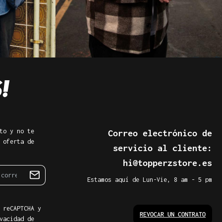
to y no te
Correo electrónico de
 oferta de
servicio al cliente:
hi@topperzstore.es
Estamos aquí de Lun-Vie, 8 am - 5 pm
 reCAPTCHA y
REVOCAR UN CONTRATO
vacidad de