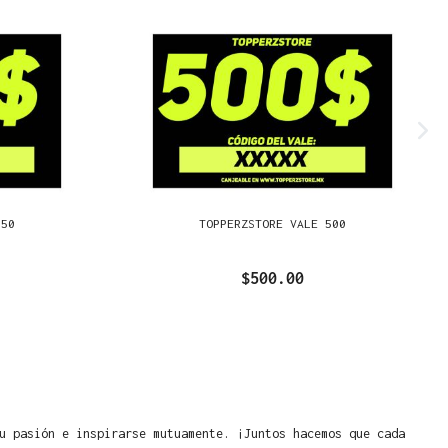
250
TOPPERZSTORE VALE 500
$500.00
u pasión e inspirarse mutuamente. ¡Juntos hacemos que cada