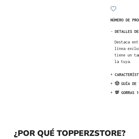
NÚMERO DE PR
-
DETALLES DE
Destaca ent
línea exclu
tiene un ta
la tuya.
+
CARACTERÍST
+
🤠 GUÍA DE 
+
💯 GORRAS 1
¿POR QUÉ TOPPERZSTORE?