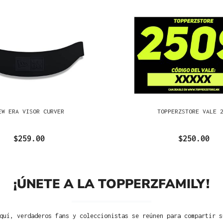
EW ERA VISOR CURVER
TOPPERZSTORE VALE 
$259.00
$250.00
¡ÚNETE A LA TOPPERZFAMILY!
quí, verdaderos fans y coleccionistas se reúnen para compartir s