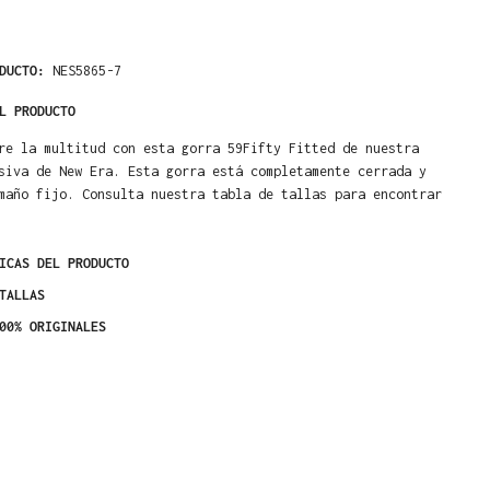
ODUCTO:
NES5865-7
L PRODUCTO
re la multitud con esta gorra 59Fifty Fitted de nuestra
siva de New Era. Esta gorra está completamente cerrada y
maño fijo. Consulta nuestra tabla de tallas para encontrar
ICAS DEL PRODUCTO
TALLAS
00% ORIGINALES