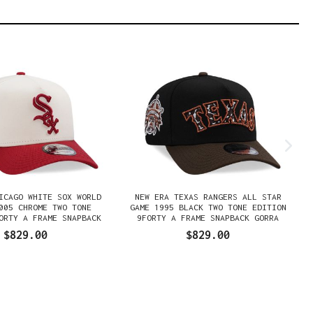
ICAGO WHITE SOX WORLD
NEW ERA TEXAS RANGERS ALL STAR
005 CHROME TWO TONE
GAME 1995 BLACK TWO TONE EDITION
ORTY A FRAME SNAPBACK
9FORTY A FRAME SNAPBACK GORRA
GORRA
$829.00
$829.00