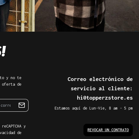
to y no te
Correo electrónico de
 oferta de
servicio al cliente:
hi@topperzstore.es
Estamos aquí de Lun-Vie, 8 am - 5 pm
 reCAPTCHA y
REVOCAR UN CONTRATO
vacidad de