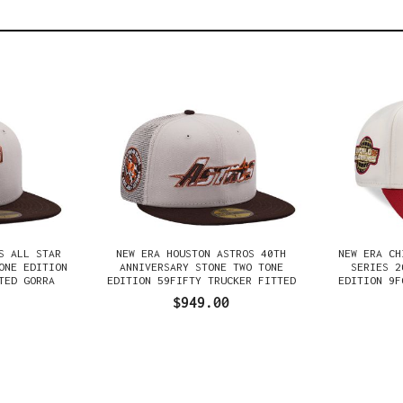
S ALL STAR
NEW ERA HOUSTON ASTROS 40TH
NEW ERA CH
ONE EDITION
ANNIVERSARY STONE TWO TONE
SERIES 2
TED GORRA
EDITION 59FIFTY TRUCKER FITTED
EDITION 9F
GORRA
$949.00