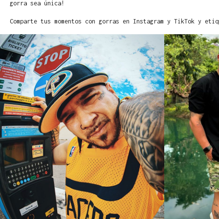
gorra sea única!
Comparte tus momentos con gorras en Instagram y TikTok y etiq