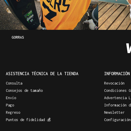
GORRAS
ASISTENCIA TÉCNICA DE LA TIENDA
INFORMACIÓN
Consulta
Revocación
Consejos de tamaño
Condiciones G
Envío
Advertencia L
Pago
Información d
Regreso
Newsletter
Puntos de fidelidad 💰
Configuración