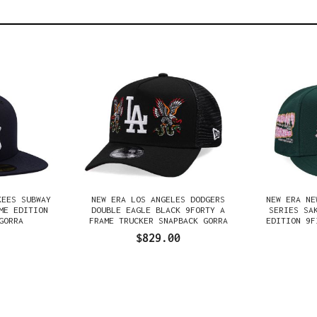
KEES SUBWAY
NEW ERA LOS ANGELES DODGERS
NEW ERA NE
ME EDITION
DOUBLE EAGLE BLACK 9FORTY A
SERIES SA
GORRA
FRAME TRUCKER SNAPBACK GORRA
EDITION 9F
$829.00