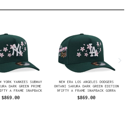
W YORK YANKEES SUBWAY
NEW ERA LOS ANGELES DODGERS
KURA DARK GREEN PRIME
OHTANI SAKURA DARK GREEN EDITION
IFTY A FRAME SNAPBACK
9FIFTY A FRAME SNAPBACK GORRA
GORRA
$869.00
$869.00