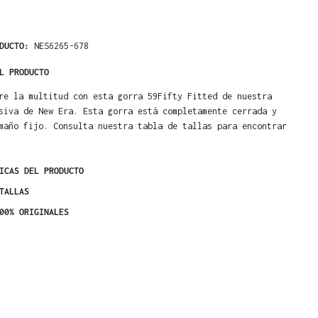
ODUCTO:
NES6265-678
L PRODUCTO
re la multitud con esta gorra 59Fifty Fitted de nuestra
siva de New Era. Esta gorra está completamente cerrada y
maño fijo. Consulta nuestra tabla de tallas para encontrar
ICAS DEL PRODUCTO
TALLAS
00% ORIGINALES