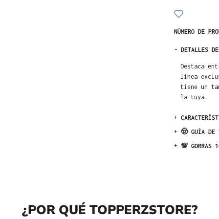
NÚMERO DE PR
-
DETALLES DE
Destaca ent
línea exclu
tiene un ta
la tuya.
+
CARACTERÍST
+
🤠 GUÍA DE 
+
💯 GORRAS 1
¿POR QUÉ TOPPERZSTORE?