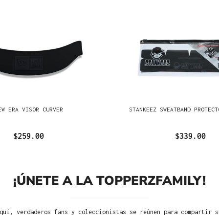
EW ERA VISOR CURVER
STANKEEZ SWEATBAND PROTECT
$259.00
$339.00
¡ÚNETE A LA TOPPERZFAMILY!
quí, verdaderos fans y coleccionistas se reúnen para compartir s