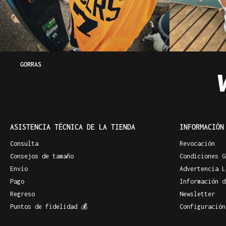
GORRAS
ASISTENCIA TÉCNICA DE LA TIENDA
INFORMACIÓN
Consulta
Revocación
Consejos de tamaño
Condiciones G
Envío
Advertencia L
Pago
Información d
Regreso
Newsletter
Puntos de fidelidad 💰
Configuración