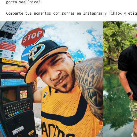
gorra sea única!
Comparte tus momentos con gorras en Instagram y TikTok y etiq