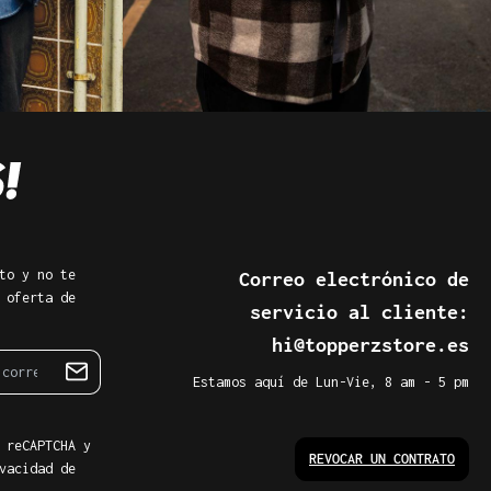
to y no te
Correo electrónico de
 oferta de
servicio al cliente:
hi@topperzstore.es
Estamos aquí de Lun-Vie, 8 am - 5 pm
 reCAPTCHA y
REVOCAR UN CONTRATO
vacidad de