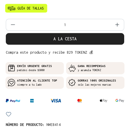
Cantidad del producto: introduce la can
A LA CESTA
Compra este producto y recibe 829 TOKENZ 💰
ENVÍO URGENTE GRATIS
GANA RECOMPENSAS
pedidos desde $3000
y acumula TOKENZ
ATENCIÓN AL CLIENTE TOP
GORRAS 100% ORIGINALES
siempre a tu lado
solo las mejores marcas
NÚMERO DE PRODUCTO:
NWE8414