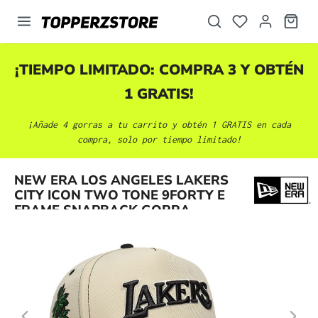
enido principal
¡TIEMPO LIMITADO: COMPRA 3 Y OBTÉN
1 GRATIS!
¡Añade 4 gorras a tu carrito y obtén 1 GRATIS en cada
compra, solo por tiempo limitado!
Omitir galería de imágenes
NEW ERA LOS ANGELES LAKERS
CITY ICON TWO TONE 9FORTY E
FRAME SNAPBACK GORRA