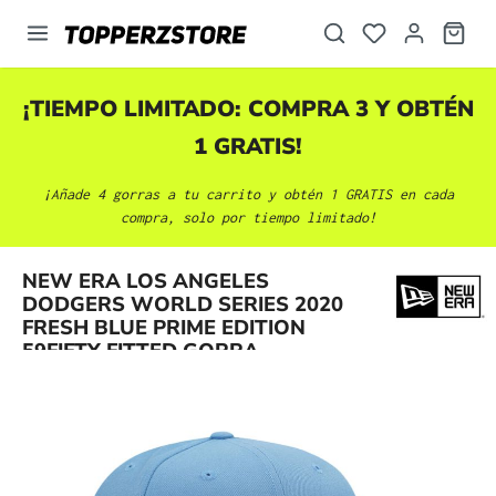
enido principal
¡TIEMPO LIMITADO: COMPRA 3 Y OBTÉN
1 GRATIS!
¡Añade 4 gorras a tu carrito y obtén 1 GRATIS en cada
compra, solo por tiempo limitado!
NEW ERA LOS ANGELES
Omitir galería de imágenes
DODGERS WORLD SERIES 2020
FRESH BLUE PRIME EDITION
59FIFTY FITTED GORRA