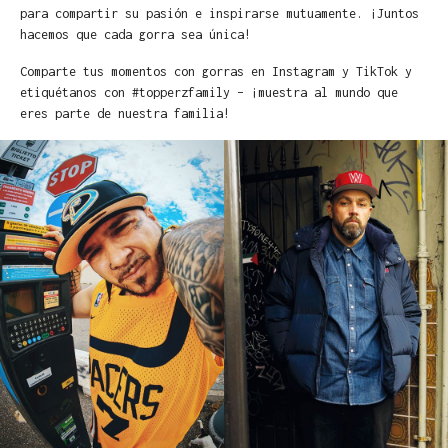
para compartir su pasión e inspirarse mutuamente. ¡Juntos
hacemos que cada gorra sea única!
Comparte tus momentos con gorras en Instagram y TikTok y
etiquétanos con #topperzfamily – ¡muestra al mundo que
eres parte de nuestra familia!