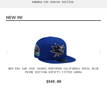
semana con nuevos estilos.
NEW IN!
Omitir la galería de productos
NEW ERA SAN JOSE SHARKS NORTHERN CALIFORNIA ROYAL BLUE
PRIME EDITION 59FIFTY FITTED GORRA
$949.00