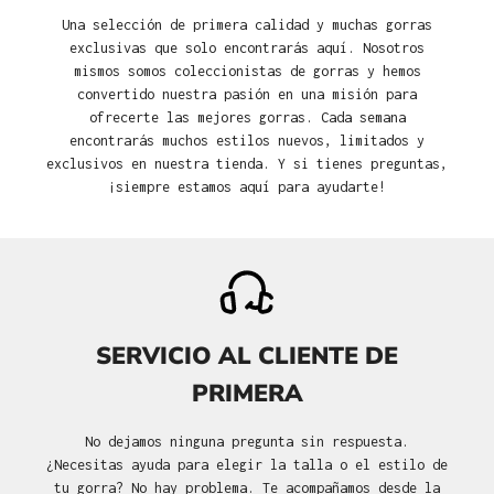
Una selección de primera calidad y muchas gorras
exclusivas que solo encontrarás aquí. Nosotros
mismos somos coleccionistas de gorras y hemos
convertido nuestra pasión en una misión para
ofrecerte las mejores gorras. Cada semana
encontrarás muchos estilos nuevos, limitados y
exclusivos en nuestra tienda. Y si tienes preguntas,
¡siempre estamos aquí para ayudarte!
SERVICIO AL CLIENTE DE
PRIMERA
No dejamos ninguna pregunta sin respuesta.
¿Necesitas ayuda para elegir la talla o el estilo de
tu gorra? No hay problema. Te acompañamos desde la