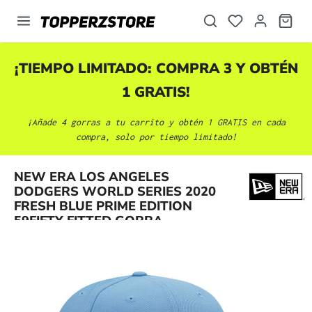
enido principal
¡TIEMPO LIMITADO: COMPRA 3 Y OBTÉN
1 GRATIS!
¡Añade 4 gorras a tu carrito y obtén 1 GRATIS en cada
compra, solo por tiempo limitado!
NEW ERA LOS ANGELES
Omitir galería de imágenes
DODGERS WORLD SERIES 2020
FRESH BLUE PRIME EDITION
59FIFTY FITTED GORRA