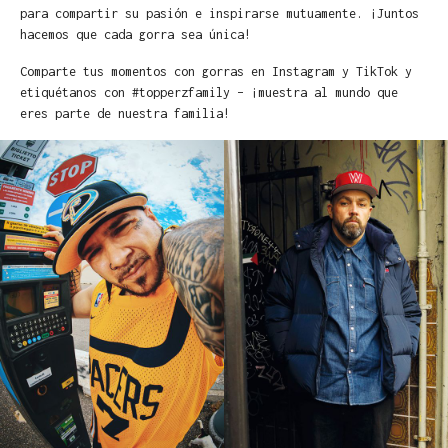
para compartir su pasión e inspirarse mutuamente. ¡Juntos
hacemos que cada gorra sea única!
Comparte tus momentos con gorras en Instagram y TikTok y
etiquétanos con #topperzfamily – ¡muestra al mundo que
eres parte de nuestra familia!