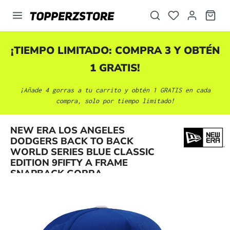
enido principal
¡TIEMPO LIMITADO: COMPRA 3 Y OBTÉN
1 GRATIS!
¡Añade 4 gorras a tu carrito y obtén 1 GRATIS en cada
compra, solo por tiempo limitado!
NEW ERA LOS ANGELES
DODGERS BACK TO BACK
Omitir galería de imágenes
WORLD SERIES BLUE CLASSIC
EDITION 9FIFTY A FRAME
SNAPBACK GORRA