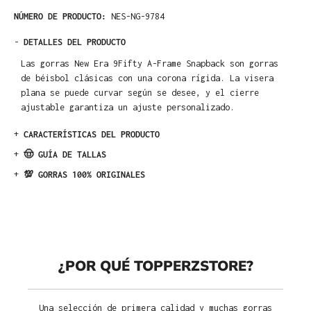
NÚMERO DE PRODUCTO:
NES-NG-9784
-
DETALLES DEL PRODUCTO
Las gorras New Era 9Fifty A-Frame Snapback son gorras
de béisbol clásicas con una corona rígida. La visera
plana se puede curvar según se desee, y el cierre
ajustable garantiza un ajuste personalizado.
+
CARACTERÍSTICAS DEL PRODUCTO
+
🤠 GUÍA DE TALLAS
+
💯 GORRAS 100% ORIGINALES
¿POR QUÉ TOPPERZSTORE?
Una selección de primera calidad y muchas gorras