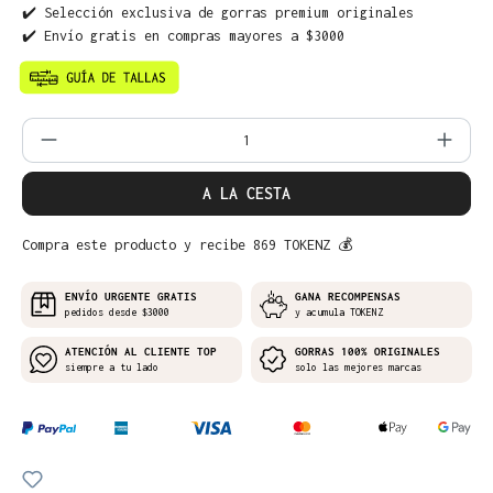
✔️ Selección exclusiva de gorras premium originales
✔️ Envío gratis en compras mayores a $3000
Cantidad del producto: introduce la can
A LA CESTA
Compra este producto y recibe 869 TOKENZ 💰
ENVÍO URGENTE GRATIS
GANA RECOMPENSAS
pedidos desde $3000
y acumula TOKENZ
ATENCIÓN AL CLIENTE TOP
GORRAS 100% ORIGINALES
siempre a tu lado
solo las mejores marcas