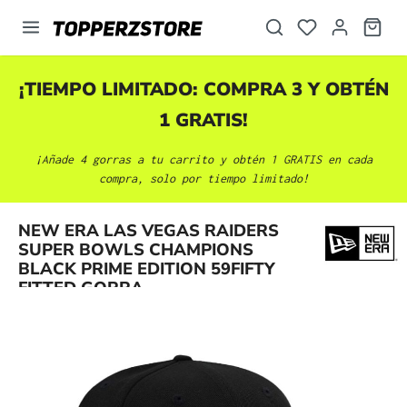
enido principal
¡TIEMPO LIMITADO: COMPRA 3 Y OBTÉN
1 GRATIS!
¡Añade 4 gorras a tu carrito y obtén 1 GRATIS en cada
compra, solo por tiempo limitado!
NEW ERA LAS VEGAS RAIDERS
Omitir galería de imágenes
SUPER BOWLS CHAMPIONS
BLACK PRIME EDITION 59FIFTY
FITTED GORRA