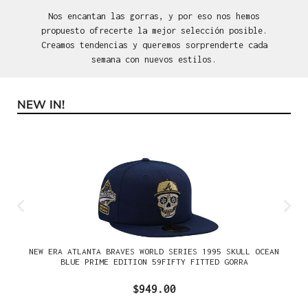
Nos encantan las gorras, y por eso nos hemos
propuesto ofrecerte la mejor selección posible.
Creamos tendencias y queremos sorprenderte cada
semana con nuevos estilos.
NEW IN!
Omitir la galería de productos
NEW ERA ATLANTA BRAVES WORLD SERIES 1995 SKULL OCEAN
BLUE PRIME EDITION 59FIFTY FITTED GORRA
$949.00