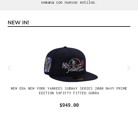
semana con nuevos estilos.
NEW IN!
Omitir la galería de productos
NEW ERA NEW YORK YANKEES SUBWAY SERIES 2000 NAVY PRIME
EDITION 59FIFTY FITTED GORRA
$949.00