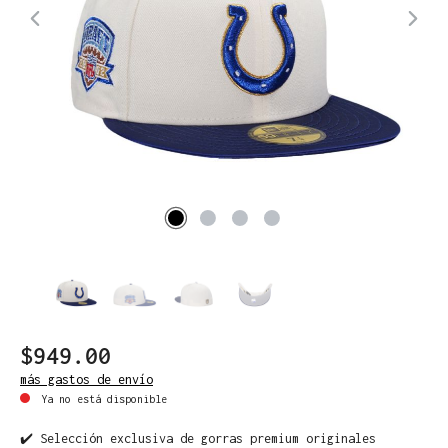
$949.00
más gastos de envío
Ya no está disponible
✔️ Selección exclusiva de gorras premium originales