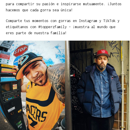
para compartir su pasión e inspirarse mutuamente. ¡Juntos
hacemos que cada gorra sea única!
Comparte tus momentos con gorras en Instagram y TikTok y
etiquétanos con #topperzfamily – ¡muestra al mundo que
eres parte de nuestra familia!