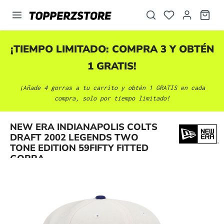
enido principal
¡TIEMPO LIMITADO: COMPRA 3 Y OBTÉN
1 GRATIS!
¡Añade 4 gorras a tu carrito y obtén 1 GRATIS en cada
compra, solo por tiempo limitado!
NEW ERA INDIANAPOLIS COLTS
Omitir galería de imágenes
DRAFT 2002 LEGENDS TWO
TONE EDITION 59FIFTY FITTED
GORRA