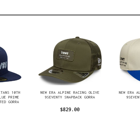
ITANS 10TH
NEW ERA ALPINE RACING OLIVE
NEW ERA A
LUE PRIME
9SEVENTY SNAPBACK GORRA
9SEVEN
TED GORRA
$829.00