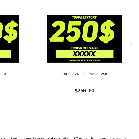
000
TOPPERZSTORE VALE 250
$250.00
u pasión e inspirarse mutuamente. ¡Juntos hacemos que cada