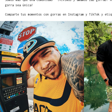
gorra sea única!
Comparte tus momentos con gorras en Instagram y TikTok y etiq