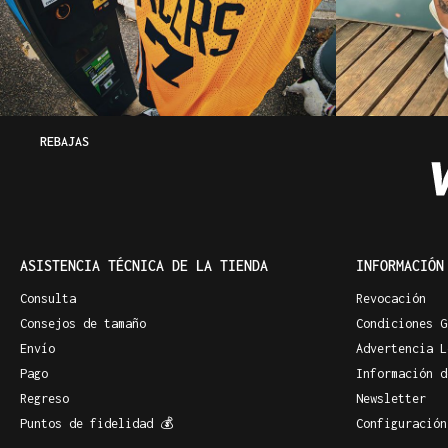
REBAJAS
ASISTENCIA TÉCNICA DE LA TIENDA
INFORMACIÓN
Consulta
Revocación
Consejos de tamaño
Condiciones G
Envío
Advertencia L
Pago
Información d
Regreso
Newsletter
Puntos de fidelidad 💰
Configuración