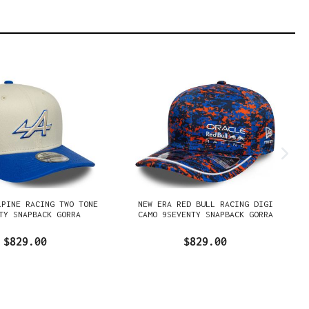
LPINE RACING TWO TONE
NEW ERA RED BULL RACING DIGI
TY SNAPBACK GORRA
CAMO 9SEVENTY SNAPBACK GORRA
$829.00
$829.00