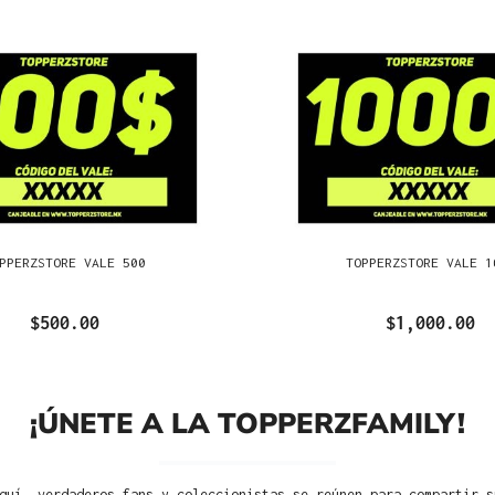
PPERZSTORE VALE 500
TOPPERZSTORE VALE 1
$500.00
$1,000.00
¡ÚNETE A LA TOPPERZFAMILY!
quí, verdaderos fans y coleccionistas se reúnen para compartir s