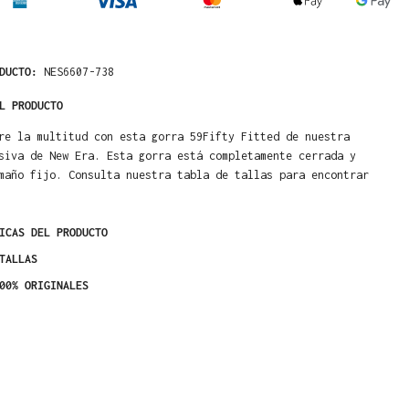
ODUCTO:
NES6607-738
L PRODUCTO
re la multitud con esta gorra 59Fifty Fitted de nuestra
siva de New Era. Esta gorra está completamente cerrada y
maño fijo. Consulta nuestra tabla de tallas para encontrar
ICAS DEL PRODUCTO
TALLAS
00% ORIGINALES