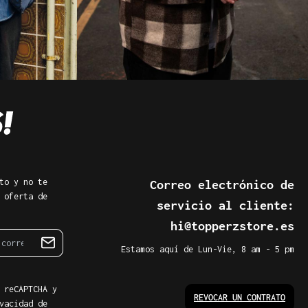
to y no te
Correo electrónico de
 oferta de
servicio al cliente:
hi@topperzstore.es
Estamos aquí de Lun-Vie, 8 am - 5 pm
 reCAPTCHA y
REVOCAR UN CONTRATO
vacidad de