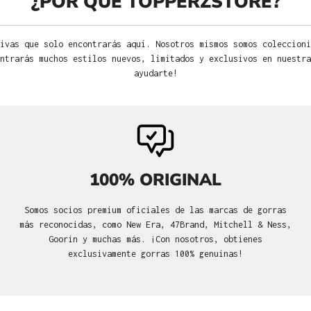
¿POR QUÉ TOPPERZSTORE?
ivas que solo encontrarás aquí. Nosotros mismos somos coleccioni
ntrarás muchos estilos nuevos, limitados y exclusivos en nuestra
ayudarte!
100% ORIGINAL
Somos socios premium oficiales de las marcas de gorras
más reconocidas, como New Era, 47Brand, Mitchell & Ness,
Goorin y muchas más. ¡Con nosotros, obtienes
exclusivamente gorras 100% genuinas!