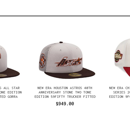
S ALL STAR
NEW ERA HOUSTON ASTROS 40TH
NEW ERA CH
ONE EDITION
ANNIVERSARY STONE TWO TONE
SERIES 2
TED GORRA
EDITION 59FIFTY TRUCKER FITTED
EDITION 9F
GORRA
$949.00