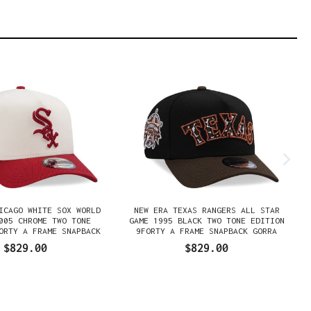
ICAGO WHITE SOX WORLD
NEW ERA TEXAS RANGERS ALL STAR
005 CHROME TWO TONE
GAME 1995 BLACK TWO TONE EDITION
ORTY A FRAME SNAPBACK
9FORTY A FRAME SNAPBACK GORRA
GORRA
$829.00
$829.00