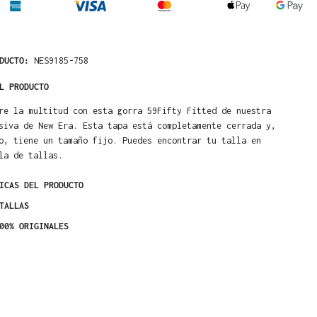
ODUCTO:
NES9185-758
L PRODUCTO
re la multitud con esta gorra 59Fifty Fitted de nuestra
siva de New Era. Esta tapa está completamente cerrada y,
o, tiene un tamaño fijo. Puedes encontrar tu talla en
la de tallas.
ICAS DEL PRODUCTO
TALLAS
00% ORIGINALES