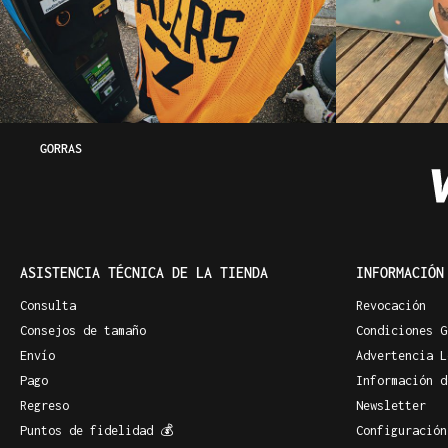
GORRAS
ASISTENCIA TÉCNICA DE LA TIENDA
INFORMACIÓN
Consulta
Revocación
Consejos de tamaño
Condiciones G
Envío
Advertencia L
Pago
Información d
Regreso
Newsletter
Puntos de fidelidad 💰
Configuración