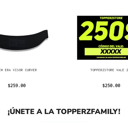
EW ERA VISOR CURVER
TOPPERZSTORE VALE 
$259.00
$250.00
¡ÚNETE A LA TOPPERZFAMILY!