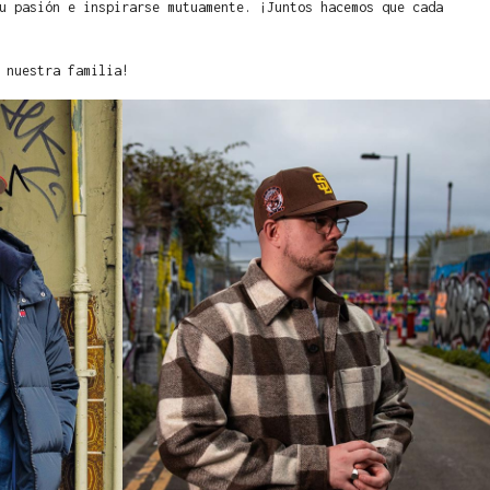
u pasión e inspirarse mutuamente. ¡Juntos hacemos que cada
 nuestra familia!