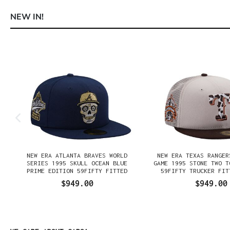
NEW IN!
Omitir la galería de productos
NEW ERA ATLANTA BRAVES WORLD
NEW ERA TEXAS RANGER
SERIES 1995 SKULL OCEAN BLUE
GAME 1995 STONE TWO T
PRIME EDITION 59FIFTY FITTED
59FIFTY TRUCKER FIT
GORRA
$949.00
$949.00