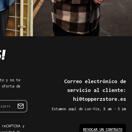
to y no te
Correo electrónico de
 oferta de
servicio al cliente:
hi@topperzstore.es
Estamos aquí de Lun-Vie, 8 am - 5 pm
 reCAPTCHA y
REVOCAR UN CONTRATO