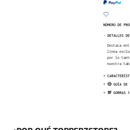
NÚMERO DE PR
-
DETALLES DE
Destaca ent
línea exclu
por lo tant
nuestra tab
+
CARACTERÍST
+
🤠 GUÍA DE 
+
💯 GORRAS 1