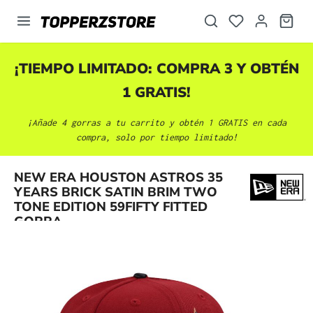
enido principal
¡TIEMPO LIMITADO: COMPRA 3 Y OBTÉN
1 GRATIS!
¡Añade 4 gorras a tu carrito y obtén 1 GRATIS en cada
compra, solo por tiempo limitado!
NEW ERA HOUSTON ASTROS 35
Omitir galería de imágenes
YEARS BRICK SATIN BRIM TWO
TONE EDITION 59FIFTY FITTED
GORRA