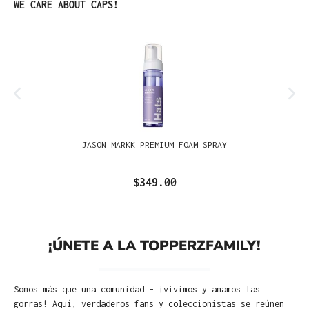
Omitir la galería de productos
WE CARE ABOUT CAPS!
JASON MARKK PREMIUM FOAM SPRAY
$349.00
¡ÚNETE A LA TOPPERZFAMILY!
Somos más que una comunidad – ¡vivimos y amamos las
gorras! Aquí, verdaderos fans y coleccionistas se reúnen