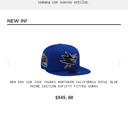
semana con nuevos estilos.
NEW IN!
Omitir la galería de productos
NEW ERA SAN JOSE SHARKS NORTHERN CALIFORNIA ROYAL BLUE
PRIME EDITION 59FIFTY FITTED GORRA
$949.00