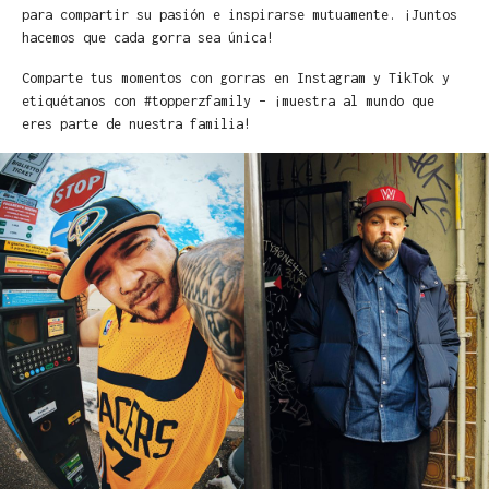
para compartir su pasión e inspirarse mutuamente. ¡Juntos
hacemos que cada gorra sea única!
Comparte tus momentos con gorras en Instagram y TikTok y
etiquétanos con #topperzfamily – ¡muestra al mundo que
eres parte de nuestra familia!