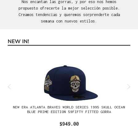
Nos encantan las gorras, y por eso nos hemos
propuesto ofrecerte la mejor selección posible.
Creamos tendencias y queremos sorprenderte cada
semana con nuevos estilos.
NEW IN!
Omitir la galería de productos
NEW ERA ATLANTA BRAVES WORLD SERIES 1995 SKULL OCEAN
BLUE PRIME EDITION 59FIFTY FITTED GORRA
$949.00