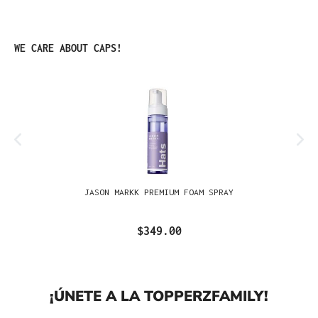
Omitir la galería de productos
WE CARE ABOUT CAPS!
JASON MARKK PREMIUM FOAM SPRAY
$349.00
¡ÚNETE A LA TOPPERZFAMILY!