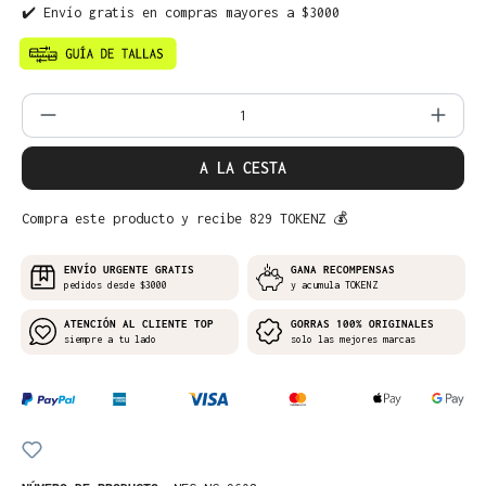
✔️ Envío gratis en compras mayores a $3000
Cantidad del producto: introduce la can
A LA CESTA
Compra este producto y recibe 829 TOKENZ 💰
ENVÍO URGENTE GRATIS
GANA RECOMPENSAS
pedidos desde $3000
y acumula TOKENZ
ATENCIÓN AL CLIENTE TOP
GORRAS 100% ORIGINALES
siempre a tu lado
solo las mejores marcas