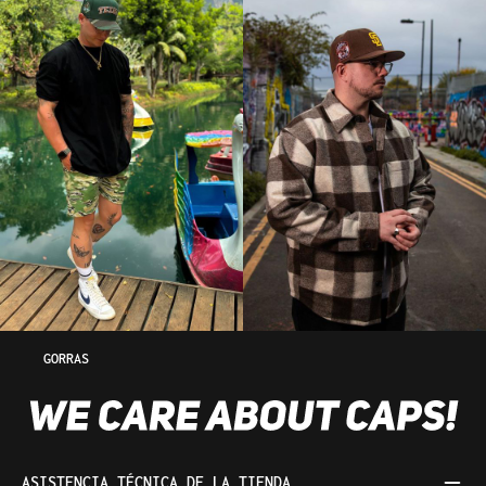
GORRAS
ASISTENCIA TÉCNICA DE LA TIENDA