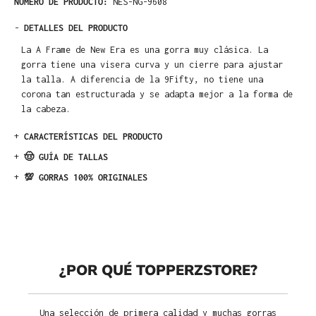
NÚMERO DE PRODUCTO:
NES-NG-9608
-
DETALLES DEL PRODUCTO
La A Frame de New Era es una gorra muy clásica. La
gorra tiene una visera curva y un cierre para ajustar
la talla. A diferencia de la 9Fifty, no tiene una
corona tan estructurada y se adapta mejor a la forma de
la cabeza.
+
CARACTERÍSTICAS DEL PRODUCTO
+
🤠 GUÍA DE TALLAS
+
💯 GORRAS 100% ORIGINALES
¿POR QUÉ TOPPERZSTORE?
Una selección de primera calidad y muchas gorras