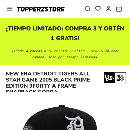
enido principal
¡TIEMPO LIMITADO: COMPRA 3 Y OBTÉN
1 GRATIS!
¡Añade 4 gorras a tu carrito y obtén 1 GRATIS en cada
compra, solo por tiempo limitado!
NEW ERA DETROIT TIGERS ALL
Omitir galería de imágenes
STAR GAME 2005 BLACK PRIME
EDITION 9FORTY A FRAME
SNAPBACK GORRA