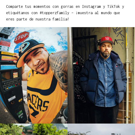
Comparte tus momentos con gorras en Instagram y TikTok y
etiquétanos con #topperzfamily – ¡muestra al mundo que
eres parte de nuestra familia!