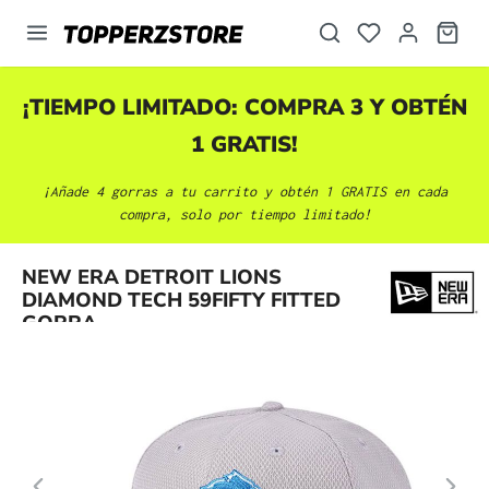
enido principal
¡TIEMPO LIMITADO: COMPRA 3 Y OBTÉN
1 GRATIS!
¡Añade 4 gorras a tu carrito y obtén 1 GRATIS en cada
compra, solo por tiempo limitado!
Omitir galería de imágenes
NEW ERA DETROIT LIONS
DIAMOND TECH 59FIFTY FITTED
GORRA