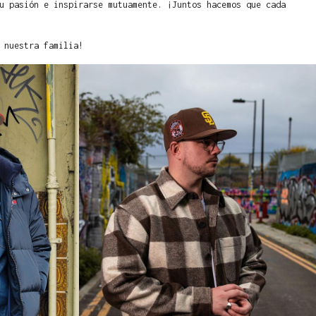
u pasión e inspirarse mutuamente. ¡Juntos hacemos que cada
 nuestra familia!