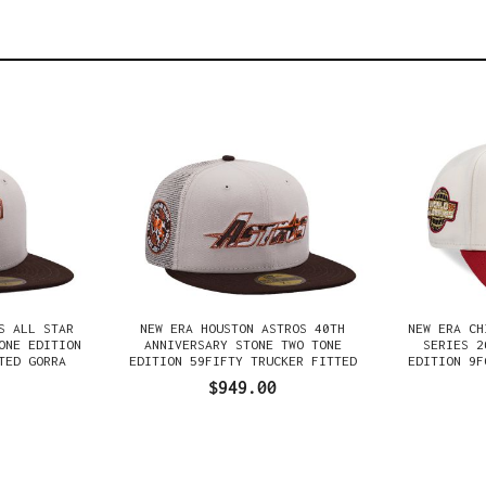
S ALL STAR
NEW ERA HOUSTON ASTROS 40TH
NEW ERA CH
ONE EDITION
ANNIVERSARY STONE TWO TONE
SERIES 2
TED GORRA
EDITION 59FIFTY TRUCKER FITTED
EDITION 9F
GORRA
$949.00