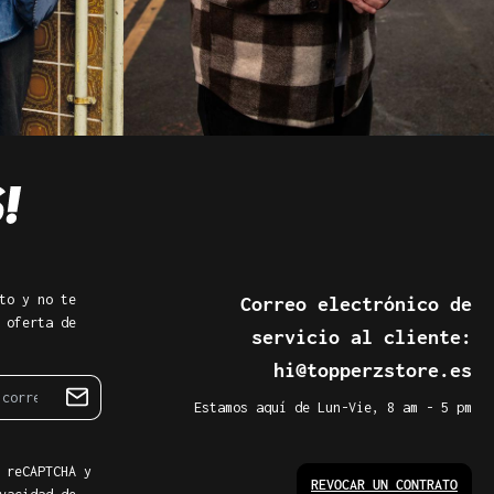
to y no te
Correo electrónico de
 oferta de
servicio al cliente:
hi@topperzstore.es
Estamos aquí de Lun-Vie, 8 am - 5 pm
 reCAPTCHA y
REVOCAR UN CONTRATO