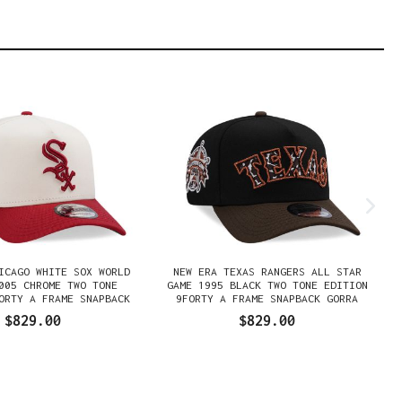
ICAGO WHITE SOX WORLD
NEW ERA TEXAS RANGERS ALL STAR
005 CHROME TWO TONE
GAME 1995 BLACK TWO TONE EDITION
ORTY A FRAME SNAPBACK
9FORTY A FRAME SNAPBACK GORRA
GORRA
$829.00
$829.00