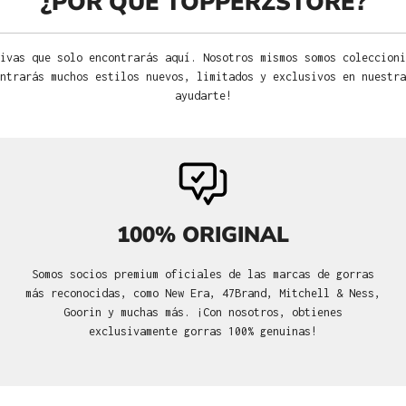
¿POR QUÉ TOPPERZSTORE?
ivas que solo encontrarás aquí. Nosotros mismos somos coleccioni
ntrarás muchos estilos nuevos, limitados y exclusivos en nuestra
ayudarte!
100% ORIGINAL
Somos socios premium oficiales de las marcas de gorras
más reconocidas, como New Era, 47Brand, Mitchell & Ness,
Goorin y muchas más. ¡Con nosotros, obtienes
exclusivamente gorras 100% genuinas!