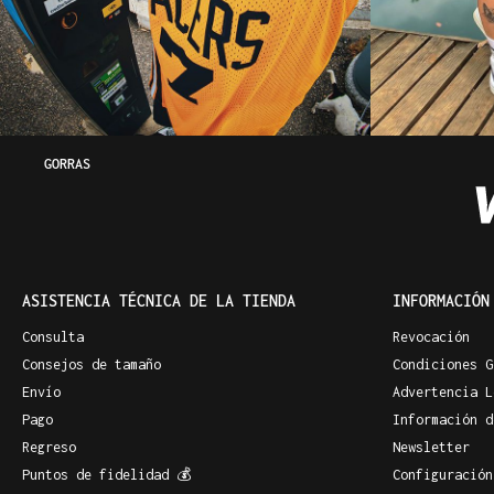
GORRAS
ASISTENCIA TÉCNICA DE LA TIENDA
INFORMACIÓN
Consulta
Revocación
Consejos de tamaño
Condiciones G
Envío
Advertencia L
Pago
Información d
Regreso
Newsletter
Puntos de fidelidad 💰
Configuración