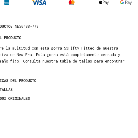
ODUCTO:
NES6488-778
L PRODUCTO
re la multitud con esta gorra 59Fifty Fitted de nuestra
siva de New Era. Esta gorra está completamente cerrada y
maño fijo. Consulta nuestra tabla de tallas para encontrar
ICAS DEL PRODUCTO
TALLAS
00% ORIGINALES