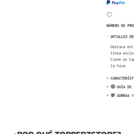
NÚMERO DE PR
-
DETALLES DE
Destaca ent
línea exclu
tiene un ta
la tuya.
+
CARACTERÍST
+
🤠 GUÍA DE 
+
💯 GORRAS 1