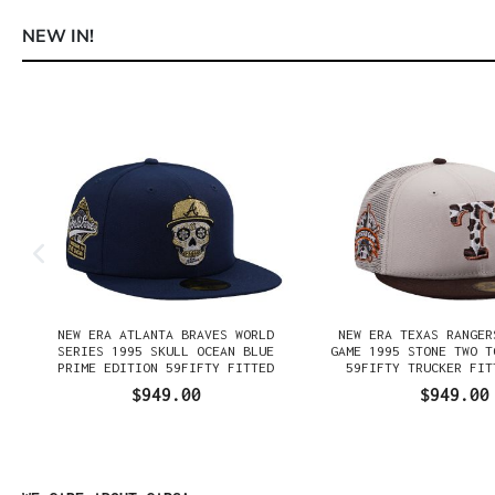
NEW IN!
Omitir la galería de productos
NEW ERA ATLANTA BRAVES WORLD
NEW ERA TEXAS RANGER
SERIES 1995 SKULL OCEAN BLUE
GAME 1995 STONE TWO T
PRIME EDITION 59FIFTY FITTED
59FIFTY TRUCKER FIT
GORRA
$949.00
$949.00