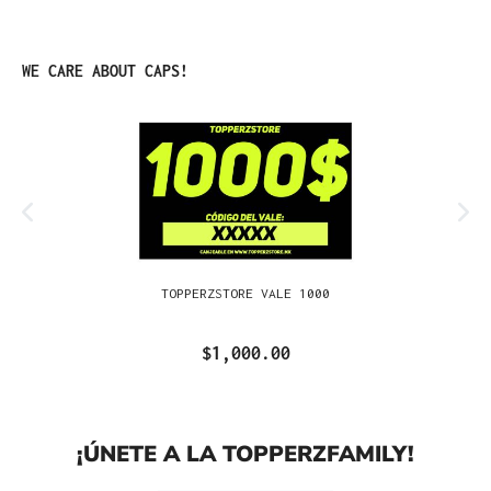
Omitir la galería de productos
WE CARE ABOUT CAPS!
TOPPERZSTORE VALE 1000
$1,000.00
¡ÚNETE A LA TOPPERZFAMILY!