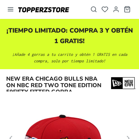
enido principal
¡TIEMPO LIMITADO: COMPRA 3 Y OBTÉN
1 GRATIS!
¡Añade 4 gorras a tu carrito y obtén 1 GRATIS en cada
compra, solo por tiempo limitado!
Omitir galería de imágenes
NEW ERA CHICAGO BULLS NBA
ON NBC RED TWO TONE EDITION
59FIFTY FITTED GORRA