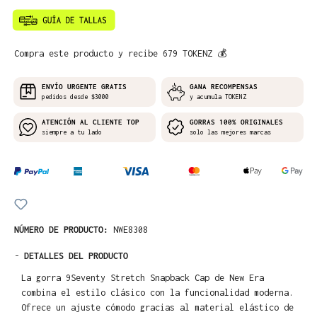
Compra este producto y recibe 679 TOKENZ 💰
ENVÍO URGENTE GRATIS
GANA RECOMPENSAS
pedidos desde $3000
y acumula TOKENZ
ATENCIÓN AL CLIENTE TOP
GORRAS 100% ORIGINALES
siempre a tu lado
solo las mejores marcas
NÚMERO DE PRODUCTO:
NWE8308
-
DETALLES DEL PRODUCTO
La gorra 9Seventy Stretch Snapback Cap de New Era
combina el estilo clásico con la funcionalidad moderna.
Ofrece un ajuste cómodo gracias al material elástico de