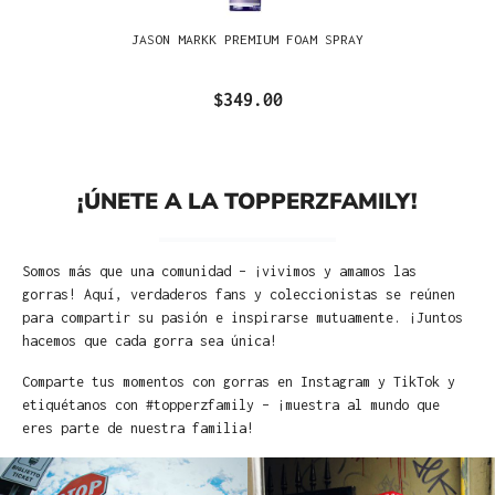
JASON MARKK PREMIUM FOAM SPRAY
$349.00
¡ÚNETE A LA TOPPERZFAMILY!
Somos más que una comunidad – ¡vivimos y amamos las
gorras! Aquí, verdaderos fans y coleccionistas se reúnen
para compartir su pasión e inspirarse mutuamente. ¡Juntos
hacemos que cada gorra sea única!
Comparte tus momentos con gorras en Instagram y TikTok y
etiquétanos con #topperzfamily – ¡muestra al mundo que
eres parte de nuestra familia!