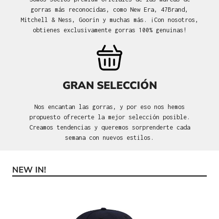
gorras más reconocidas, como New Era, 47Brand,
Mitchell & Ness, Goorin y muchas más. ¡Con nosotros,
obtienes exclusivamente gorras 100% genuinas!
GRAN SELECCIÓN
Nos encantan las gorras, y por eso nos hemos
propuesto ofrecerte la mejor selección posible.
Creamos tendencias y queremos sorprenderte cada
semana con nuevos estilos.
NEW IN!
Omitir la galería de productos