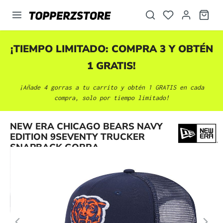
enido principal
¡TIEMPO LIMITADO: COMPRA 3 Y OBTÉN
1 GRATIS!
¡Añade 4 gorras a tu carrito y obtén 1 GRATIS en cada
compra, solo por tiempo limitado!
Omitir galería de imágenes
NEW ERA CHICAGO BEARS NAVY
EDITION 9SEVENTY TRUCKER
SNAPBACK GORRA