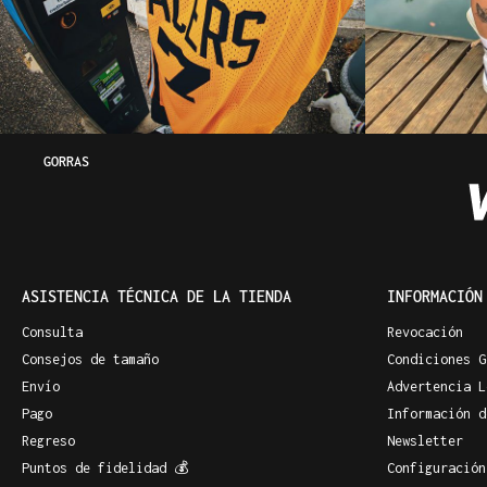
GORRAS
ASISTENCIA TÉCNICA DE LA TIENDA
INFORMACIÓN
Consulta
Revocación
Consejos de tamaño
Condiciones G
Envío
Advertencia L
Pago
Información d
Regreso
Newsletter
Puntos de fidelidad 💰
Configuración