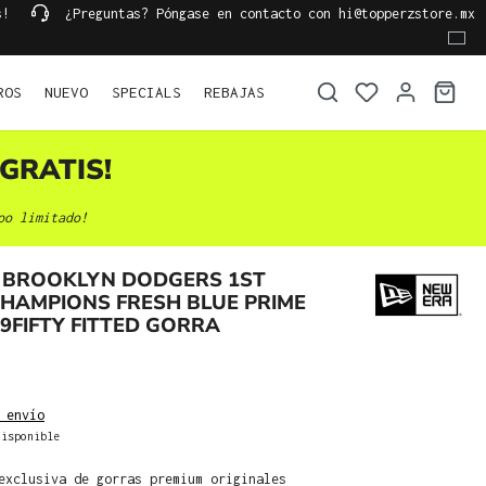
s!
¿Preguntas? Póngase en contacto con hi@topperzstore.mx
ROS
NUEVO
SPECIALS
REBAJAS
GRATIS!
po limitado!
 BROOKLYN DODGERS 1ST
HAMPIONS FRESH BLUE PRIME
59FIFTY FITTED GORRA
 envío
isponible
exclusiva de gorras premium originales