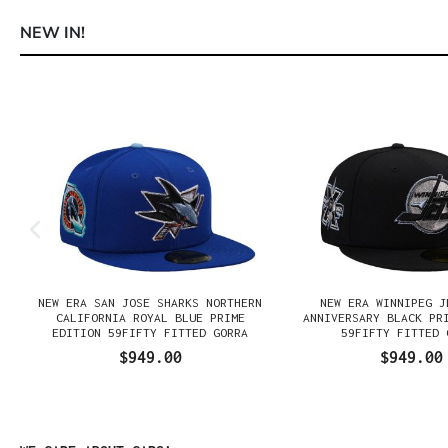
NEW IN!
Omitir la galería de productos
NEW ERA SAN JOSE SHARKS NORTHERN
NEW ERA WINNIPEG J
N
CALIFORNIA ROYAL BLUE PRIME
ANNIVERSARY BLACK PR
EDITION 59FIFTY FITTED GORRA
59FIFTY FITTED 
$949.00
$949.00