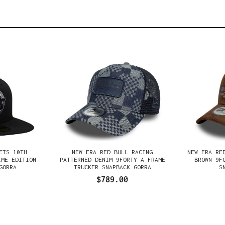
ETS 10TH
NEW ERA RED BULL RACING
NEW ERA RE
IME EDITION
PATTERNED DENIM 9FORTY A FRAME
BROWN 9F
GORRA
TRUCKER SNAPBACK GORRA
S
$789.00