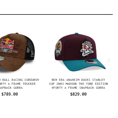
D BULL RACING CORDUROY
NEW ERA ANAHEIM DUCKS STANLEY
ORTY A FRAME TRUCKER
CUP 2003 MAROON TWO TONE EDITION
NAPBACK GORRA
9FORTY A FRAME SNAPBACK GORRA
$789.00
$829.00