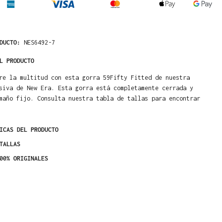
ODUCTO:
NES6492-7
L PRODUCTO
re la multitud con esta gorra 59Fifty Fitted de nuestra
siva de New Era. Esta gorra está completamente cerrada y
maño fijo. Consulta nuestra tabla de tallas para encontrar
ICAS DEL PRODUCTO
TALLAS
00% ORIGINALES