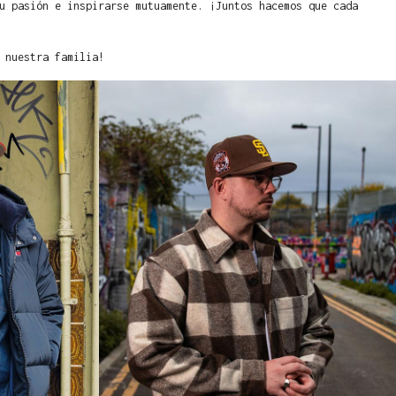
u pasión e inspirarse mutuamente. ¡Juntos hacemos que cada
 nuestra familia!