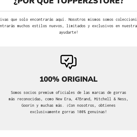
¿POR QUÉ TOPPERZSTORE?
ivas que solo encontrarás aquí. Nosotros mismos somos coleccioni
ntrarás muchos estilos nuevos, limitados y exclusivos en nuestra
ayudarte!
100% ORIGINAL
Somos socios premium oficiales de las marcas de gorras
más reconocidas, como New Era, 47Brand, Mitchell & Ness,
Goorin y muchas más. ¡Con nosotros, obtienes
exclusivamente gorras 100% genuinas!