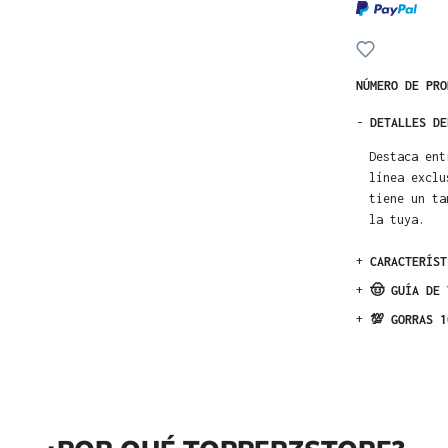
NÚMERO DE PR
-
DETALLES DE
Destaca ent
línea exclu
tiene un ta
la tuya.
+
CARACTERÍST
+
🤠 GUÍA DE 
+
💯 GORRAS 1