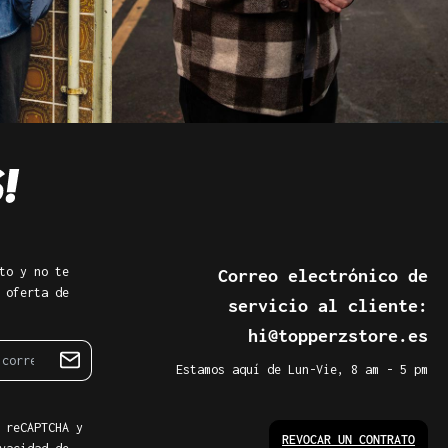
to y no te
Correo electrónico de
 oferta de
servicio al cliente:
hi@topperzstore.es
Estamos aquí de Lun-Vie, 8 am - 5 pm
 reCAPTCHA y
REVOCAR UN CONTRATO