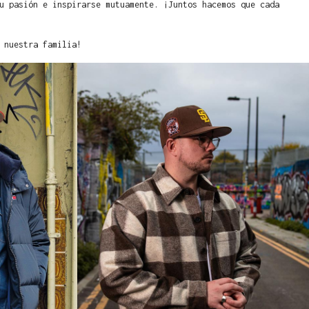
u pasión e inspirarse mutuamente. ¡Juntos hacemos que cada
 nuestra familia!