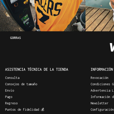
GORRAS
ASISTENCIA TÉCNICA DE LA TIENDA
INFORMACIÓN
Consulta
Revocación
Consejos de tamaño
Condiciones G
Envío
Advertencia L
Pago
Información d
Regreso
Newsletter
Puntos de fidelidad 💰
Configuración