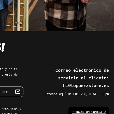
to y no te
Correo electrónico de
 oferta de
servicio al cliente:
hi@topperzstore.es
Estamos aquí de Lun-Vie, 8 am - 5 pm
 reCAPTCHA y
REVOCAR UN CONTRATO