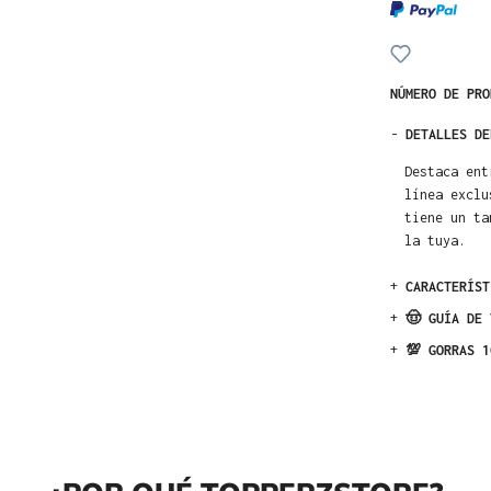
NÚMERO DE PR
-
DETALLES DE
Destaca ent
línea exclu
tiene un ta
la tuya.
+
CARACTERÍST
+
🤠 GUÍA DE 
+
💯 GORRAS 1