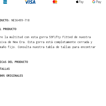
ODUCTO:
NES6499-718
L PRODUCTO
re la multitud con esta gorra 59Fifty Fitted de nuestra
siva de New Era. Esta gorra está completamente cerrada y
maño fijo. Consulta nuestra tabla de tallas para encontrar
ICAS DEL PRODUCTO
TALLAS
00% ORIGINALES