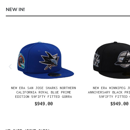
NEW IN!
Omitir la galería de productos
NEW ERA SAN JOSE SHARKS NORTHERN
NEW ERA WINNIPEG J
N
CALIFORNIA ROYAL BLUE PRIME
ANNIVERSARY BLACK PR
EDITION 59FIFTY FITTED GORRA
59FIFTY FITTED 
$949.00
$949.00