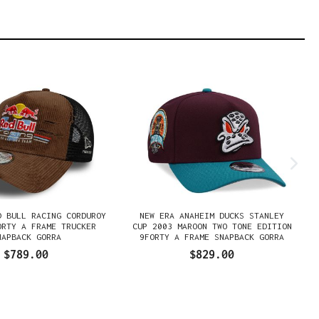
D BULL RACING CORDUROY
NEW ERA ANAHEIM DUCKS STANLEY
ORTY A FRAME TRUCKER
CUP 2003 MAROON TWO TONE EDITION
NAPBACK GORRA
9FORTY A FRAME SNAPBACK GORRA
$789.00
$829.00