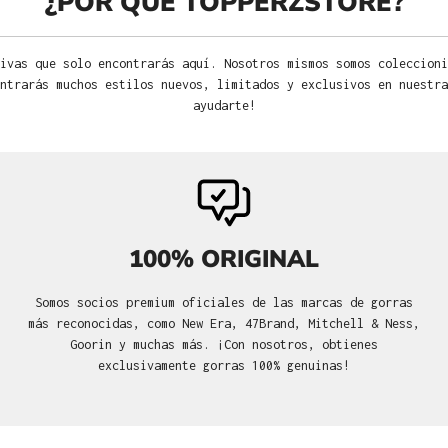
¿POR QUÉ TOPPERZSTORE?
ivas que solo encontrarás aquí. Nosotros mismos somos coleccioni
ntrarás muchos estilos nuevos, limitados y exclusivos en nuestra
ayudarte!
100% ORIGINAL
Somos socios premium oficiales de las marcas de gorras
más reconocidas, como New Era, 47Brand, Mitchell & Ness,
Goorin y muchas más. ¡Con nosotros, obtienes
exclusivamente gorras 100% genuinas!