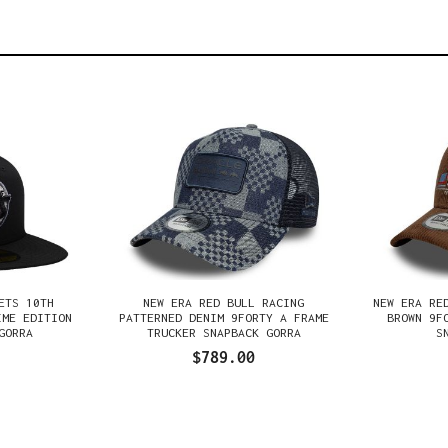
ETS 10TH
NEW ERA RED BULL RACING
NEW ERA RE
IME EDITION
PATTERNED DENIM 9FORTY A FRAME
BROWN 9F
GORRA
TRUCKER SNAPBACK GORRA
S
$789.00