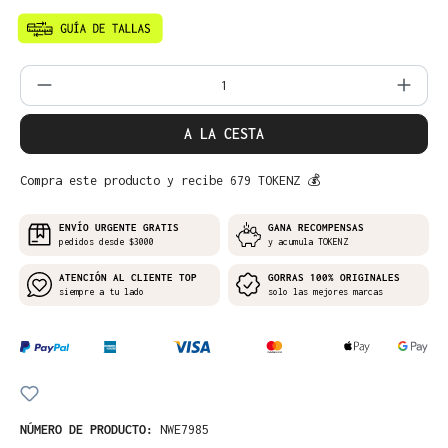
Cantidad del producto: introduce la can
A LA CESTA
Compra este producto y recibe 679 TOKENZ 💰
ENVÍO URGENTE GRATIS
GANA RECOMPENSAS
pedidos desde $3000
y acumula TOKENZ
ATENCIÓN AL CLIENTE TOP
GORRAS 100% ORIGINALES
siempre a tu lado
solo las mejores marcas
NÚMERO DE PRODUCTO:
NWE7985