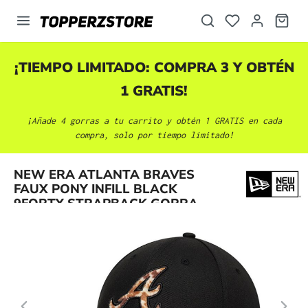
enido principal
¡TIEMPO LIMITADO: COMPRA 3 Y OBTÉN
1 GRATIS!
¡Añade 4 gorras a tu carrito y obtén 1 GRATIS en cada
compra, solo por tiempo limitado!
Omitir galería de imágenes
NEW ERA ATLANTA BRAVES
FAUX PONY INFILL BLACK
9FORTY STRAPBACK GORRA