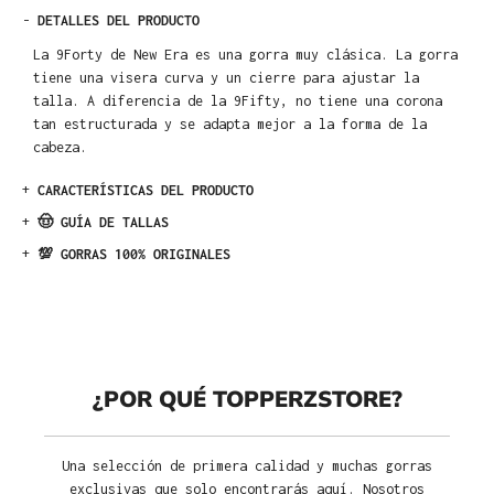
-
DETALLES DEL PRODUCTO
La 9Forty de New Era es una gorra muy clásica. La gorra
tiene una visera curva y un cierre para ajustar la
talla. A diferencia de la 9Fifty, no tiene una corona
tan estructurada y se adapta mejor a la forma de la
cabeza.
+
CARACTERÍSTICAS DEL PRODUCTO
+
🤠 GUÍA DE TALLAS
+
💯 GORRAS 100% ORIGINALES
¿POR QUÉ TOPPERZSTORE?
Una selección de primera calidad y muchas gorras
exclusivas que solo encontrarás aquí. Nosotros