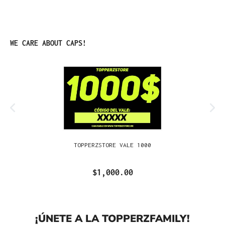
Omitir la galería de productos
WE CARE ABOUT CAPS!
TOPPERZSTORE VALE 1000
$1,000.00
¡ÚNETE A LA TOPPERZFAMILY!