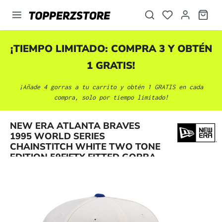
enido principal
¡TIEMPO LIMITADO: COMPRA 3 Y OBTÉN
1 GRATIS!
¡Añade 4 gorras a tu carrito y obtén 1 GRATIS en cada
compra, solo por tiempo limitado!
NEW ERA ATLANTA BRAVES
Omitir galería de imágenes
1995 WORLD SERIES
CHAINSTITCH WHITE TWO TONE
EDITION 59FIFTY FITTED GORRA