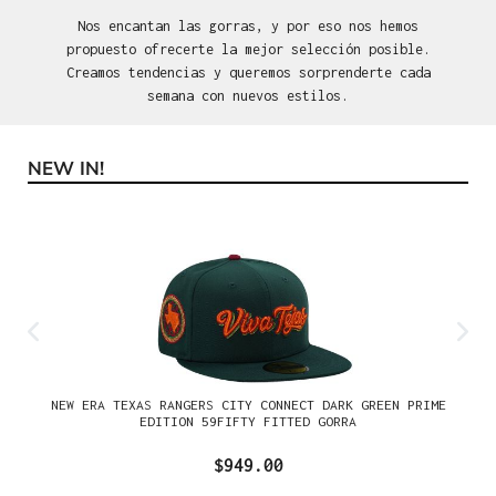
Nos encantan las gorras, y por eso nos hemos
propuesto ofrecerte la mejor selección posible.
Creamos tendencias y queremos sorprenderte cada
semana con nuevos estilos.
NEW IN!
Omitir la galería de productos
NEW ERA TEXAS RANGERS CITY CONNECT DARK GREEN PRIME
EDITION 59FIFTY FITTED GORRA
$949.00